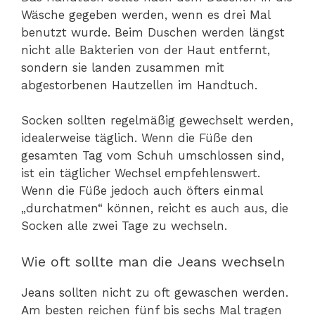
Wäsche gegeben werden, wenn es drei Mal
benutzt wurde. Beim Duschen werden längst
nicht alle Bakterien von der Haut entfernt,
sondern sie landen zusammen mit
abgestorbenen Hautzellen im Handtuch.
Socken sollten regelmäßig gewechselt werden,
idealerweise täglich. Wenn die Füße den
gesamten Tag vom Schuh umschlossen sind,
ist ein täglicher Wechsel empfehlenswert.
Wenn die Füße jedoch auch öfters einmal
„durchatmen“ können, reicht es auch aus, die
Socken alle zwei Tage zu wechseln.
Wie oft sollte man die Jeans wechseln
Jeans sollten nicht zu oft gewaschen werden.
Am besten reichen fünf bis sechs Mal tragen