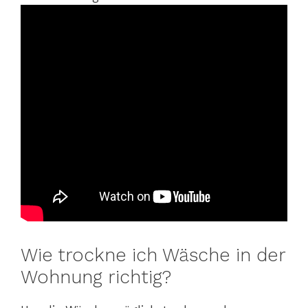
Wie trockne ich Wäsche in der
Wohnung richtig?