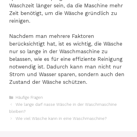
Waschzeit länger sein, da die Maschine mehr
Zeit benötigt, um die Wäsche gründlich zu
reinigen.
Nachdem man mehrere Faktoren
berücksichtigt hat, ist es wichtig, die Wäsche
nur so lange in der Waschmaschine zu
belassen, wie es für eine effiziente Reinigung
notwendig ist. Dadurch kann man nicht nur
Strom und Wasser sparen, sondern auch den
Zustand der Wäsche schützen.
Kategorien
Häufige Fragen
Wie lange darf nasse Wäsche in der Waschmaschine
bleiben?
Wie viel Wäsche kann in eine Waschmaschine?