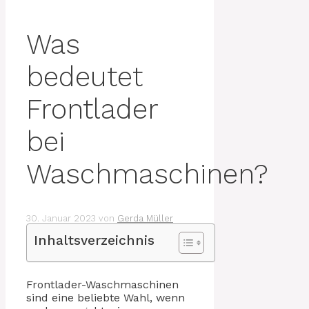
Was
bedeutet
Frontlader
bei
Waschmaschinen?
30. Januar 2023
von
Gerda Müller
Inhaltsverzeichnis
Frontlader-Waschmaschinen
sind eine beliebte Wahl, wenn