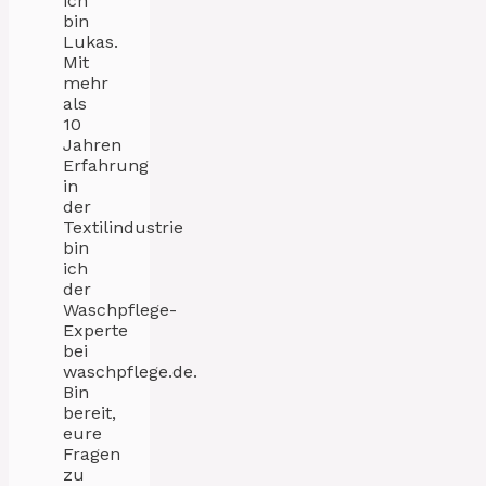
ich
bin
Lukas.
Mit
mehr
als
10
Jahren
Erfahrung
in
der
Textilindustrie
bin
ich
der
Waschpflege-
Experte
bei
waschpflege.de.
Bin
bereit,
eure
Fragen
zu