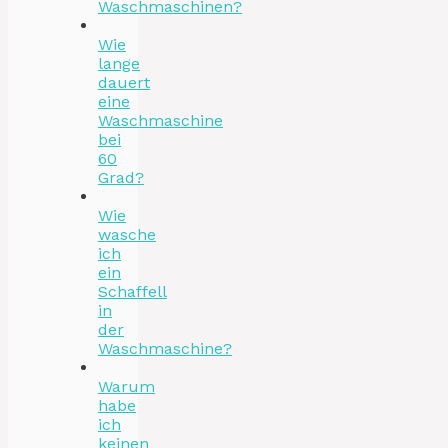
Waschmaschinen?
Wie
lange
dauert
eine
Waschmaschine
bei
60
Grad?
Wie
wasche
ich
ein
Schaffell
in
der
Waschmaschine?
Warum
habe
ich
keinen