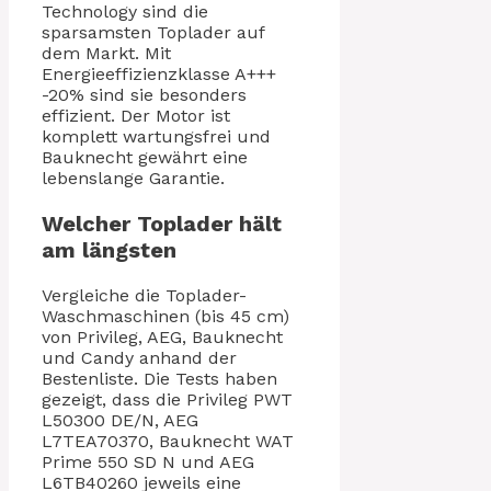
Technology sind die
sparsamsten Toplader auf
dem Markt. Mit
Energieeffizienzklasse A+++
-20% sind sie besonders
effizient. Der Motor ist
komplett wartungsfrei und
Bauknecht gewährt eine
lebenslange Garantie.
Welcher Toplader hält
am längsten
Vergleiche die Toplader-
Waschmaschinen (bis 45 cm)
von Privileg, AEG, Bauknecht
und Candy anhand der
Bestenliste. Die Tests haben
gezeigt, dass die Privileg PWT
L50300 DE/N, AEG
L7TEA70370, Bauknecht WAT
Prime 550 SD N und AEG
L6TB40260 jeweils eine