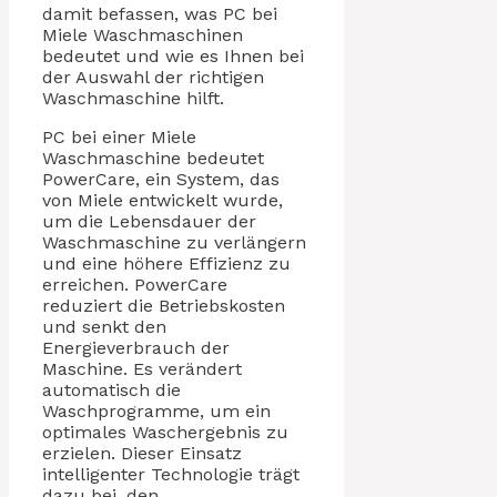
damit befassen, was PC bei
Miele Waschmaschinen
bedeutet und wie es Ihnen bei
der Auswahl der richtigen
Waschmaschine hilft.
PC bei einer Miele
Waschmaschine bedeutet
PowerCare, ein System, das
von Miele entwickelt wurde,
um die Lebensdauer der
Waschmaschine zu verlängern
und eine höhere Effizienz zu
erreichen. PowerCare
reduziert die Betriebskosten
und senkt den
Energieverbrauch der
Maschine. Es verändert
automatisch die
Waschprogramme, um ein
optimales Waschergebnis zu
erzielen. Dieser Einsatz
intelligenter Technologie trägt
dazu bei, den