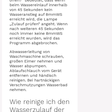
offen?“ bedeutet, dass wenn
beim Wassereinlauf innerhalb
von 45 Sekunden kein
Wasseranstieg auf 8mmWS
erreicht wird, die Lampe
„Zulauf prüfen“ angeht. Wenn
nach weiteren 45 Sekunden
noch immer keine 8mmWS
erreicht wurden, wird das
Programm abgebrochen.
Abwasserleitung von
Waschmaschine schrauben,
großen Eimer nehmen und
Wasser abpumpen.
Ablaufschlauch vom Gerät
entfernen und händisch
reinigen. Bei hartnäckigen
Verschmutzungen Wasserbad
nehmen.
Wie reinige ich den
Wasserzulauf der