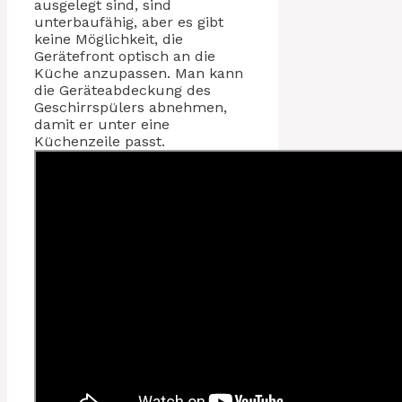
ausgelegt sind, sind
unterbaufähig, aber es gibt
keine Möglichkeit, die
Gerätefront optisch an die
Küche anzupassen. Man kann
die Geräteabdeckung des
Geschirrspülers abnehmen,
damit er unter eine
Küchenzeile passt.