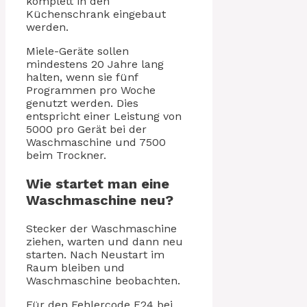
komplett in den
Küchenschrank eingebaut
werden.
Miele-Geräte sollen
mindestens 20 Jahre lang
halten, wenn sie fünf
Programmen pro Woche
genutzt werden. Dies
entspricht einer Leistung von
5000 pro Gerät bei der
Waschmaschine und 7500
beim Trockner.
Wie startet man eine
Waschmaschine neu?
Stecker der Waschmaschine
ziehen, warten und dann neu
starten. Nach Neustart im
Raum bleiben und
Waschmaschine beobachten.
Für den Fehlercode F24 bei