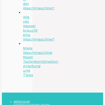
der
Waschmaschine?
Wie
viel
Wasser
braucht
eine
Waschmaschine?
Miele
Waschmaschine
Reset
Tastenkombination:
Anleitung
und
Tipps
IMPRESSUM