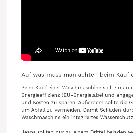
Auf was muss man achten beim Kauf 
Beim Kauf einer Waschmaschine sollte man d
Energieeffizienz (EU-Energielabel und ange
und Kosten zu sparen. Außerdem sollte die
um Abfall zu vermeiden. Damit Schäden durc
Waschmaschine ein integriertes Wasserschutz
Jeans sollten nur zu einem Drittel beladen w