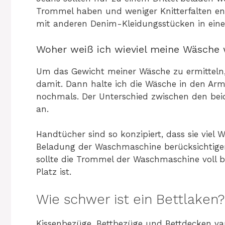
Trommel haben und weniger Knitterfalten e
mit anderen Denim-Kleidungsstücken in eine
Woher weiß ich wieviel meine Wäsche 
Um das Gewicht meiner Wäsche zu ermitteln
damit. Dann halte ich die Wäsche in den Ar
nochmals. Der Unterschied zwischen den be
an.
Handtücher sind so konzipiert, dass sie viel
Beladung der Waschmaschine berücksichtigen
sollte die Trommel der Waschmaschine voll b
Platz ist.
Wie schwer ist ein Bettlaken?
Kissenbezüge, Bettbezüge und Bettdecken var