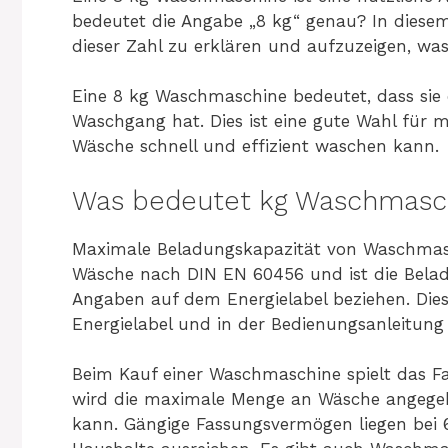
bedeutet die Angabe „8 kg“ genau? In diesem
dieser Zahl zu erklären und aufzuzeigen, was 
Eine 8 kg Waschmaschine bedeutet, dass sie
Waschgang hat. Dies ist eine gute Wahl für m
Wäsche schnell und effizient waschen kann.
Was bedeutet kg Waschmasc
Maximale Beladungskapazität von Waschmasch
Wäsche nach DIN EN 60456 und ist die Belad
Angaben auf dem Energielabel beziehen. Di
Energielabel und in der Bedienungsanleitun
Beim Kauf einer Waschmaschine spielt das F
wird die maximale Menge an Wäsche angegeb
kann. Gängige Fassungsvermögen liegen bei 6 