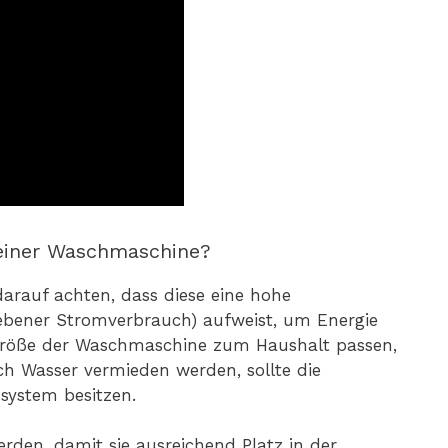
einer Waschmaschine?
arauf achten, dass diese eine hohe
gebener Stromverbrauch) aufweist, um Energie
 Größe der Waschmaschine zum Haushalt passen,
h Wasser vermieden werden, sollte die
system besitzen.
erden, damit sie ausreichend Platz in der