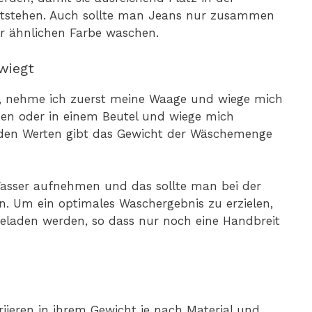
ntstehen. Auch sollte man Jeans nur zusammen
r ähnlichen Farbe waschen.
wiegt
, nehme ich zuerst meine Waage und wiege mich
men oder in einem Beutel und wiege mich
iden Werten gibt das Gewicht der Wäschemenge
 Wasser aufnehmen und das sollte man bei der
. Um ein optimales Waschergebnis zu erzielen,
eladen werden, so dass nur noch eine Handbreit
iieren in ihrem Gewicht je nach Material und