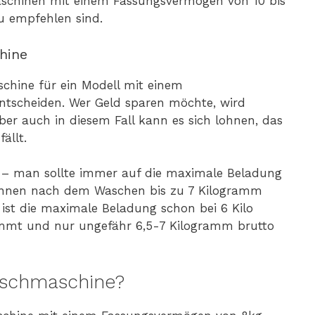
aschinen mit einem Fassungsvermögen von 10 bis
zu empfehlen sind.
hine
schine für ein Modell mit einem
tscheiden. Wer Geld sparen möchte, wird
ber auch in diesem Fall kann es sich lohnen, das
ällt.
e – man sollte immer auf die maximale Beladung
können nach dem Waschen bis zu 7 Kilogramm
ist die maximale Beladung schon bei 6 Kilo
immt und nur ungefähr 6,5-7 Kilogramm brutto
aschmaschine?