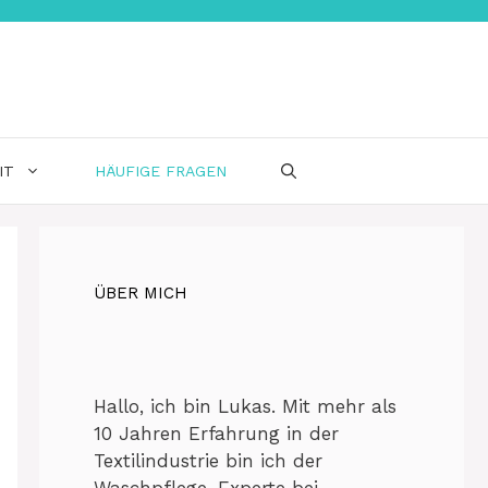
IT
HÄUFIGE FRAGEN
ÜBER MICH
Hallo, ich bin Lukas. Mit mehr als
10 Jahren Erfahrung in der
Textilindustrie bin ich der
Waschpflege-Experte bei