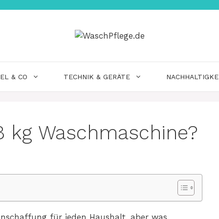
EL & CO
TECHNIK & GERÄTE
NACHHALTIGKE
 8 kg Waschmaschine?
Anschaffung für jeden Haushalt, aber was