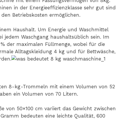
schine mit einem Fassungsvermögen von 8kg.
nen in der Energieeffizienzklasse sehr gut sind
 den Betriebskosten ermöglichen.
 einem Haushalt. Um Energie und Waschmittel
bei jedem Waschgang haushaltsüblich sein. Im
0 % der maximalen Füllmenge, wobei für die
rmale Alltagskleidung 4 kg und für Bettwäsche,
rden.
lten 8-kg-Trommeln mit einem Volumen von 52
ben ein Volumen von 70 Litern.
e von 50×100 cm variiert das Gewicht zwischen
ramm bedeuten eine leichte Qualität, 600