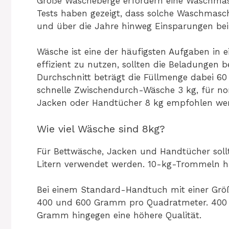
Große Wäscheberge erfordern eine Waschma
Tests haben gezeigt, dass solche Waschmaschi
und über die Jahre hinweg Einsparungen bei
Wäsche ist eine der häufigsten Aufgaben in
effizient zu nutzen, sollten die Beladungen 
Durchschnitt beträgt die Füllmenge dabei 6
schnelle Zwischendurch-Wäsche 3 kg, für no
Jacken oder Handtücher 8 kg empfohlen we
Wie viel Wäsche sind 8kg?
Für Bettwäsche, Jacken und Handtücher sol
Litern verwendet werden. 10-kg-Trommeln ha
Bei einem Standard-Handtuch mit einer Größ
400 und 600 Gramm pro Quadratmeter. 400 G
Gramm hingegen eine höhere Qualität.