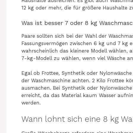
Haushalte ausreichen. Es gibt auch Waschm
12 kg oder mehr, die für größere Haushalte 
Was ist besser 7 oder 8 kg Waschmasc
Paare sollten sich bei der Wahl der Waschma
Fassungsvermögen zwischen 6 kg und 7 kg en
wahrscheinlich das kleinere Modell wählen, a
7-kg-Modell zu wählen, wenn viel Wäsche anf
Egal ob Frottee, Synthetik oder Nylonwäsch
der Waschmaschine achten. 2 Kilo Frottee 
ausmachen. Bei Synthetik oder Nylonwäsche 
erreicht, da das Material kaum Wasser aufn
werden.
Wann lohnt sich eine 8 kg W