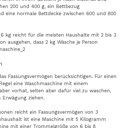
hen 200 und 400 g, ein Bettbezug
nd eine normale Bettdecke zwischen 600 und 800
 kg reicht für die meisten Haushalte mit 2 bis 3
on ausgehen, dass 2 kg Wäsche je Person
n
as Fassungsvermögen berücksichtigen. Für einen
r Regel eine Waschmaschine mit einem
er vorhat, selten aber dafür viel zu waschen,
n Erwägung ziehen.
rsonen reicht ein Fassungsvermögen von 3
nhaushalt ist eine Maschine mit 5 Kilogramm
ine mit einer Trommelgröße von 6 bis 8