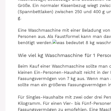
Größe. Ein normaler Kissenbezug wiegt zwisc
(Spannbettlaken) zwischen 250 und 400 g u
g.
Eine Waschmaschine mit einer Beladung von 6
Personen aus. Als Faustformel kann man dav
benötigt werden.
Wie viel kg Waschmaschine für 1 Perso
Beim Kauf einer Waschmaschine sollte man d
kleinen Ein-Personen-Haushalt reicht in de
Fassungsvermögen von 7 kg aus. Wenn man ab
sollte man ein größeres Fassungsvermögen i
Für Singles-Haushalte mit zwei oder drei Pe
Kilogramm. Für einen Vier- bis Fünf-Persone
Fassungsvermögen zu empfehlen. Eine Masch