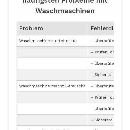
häufigsten Probleme mit
Waschmaschinen
Problem
Fehlerdiagno
Waschmaschine startet nicht
– Überprüfen, ob di
– Prüfen, ob die Tür
– Überprüfen, ob d
– Sicherstellen, das
Waschmaschine macht Geräusche
– Überprüfen, ob s
– Prüfen, ob der An
– Überprüfen, ob d
– Sicherstellen, da