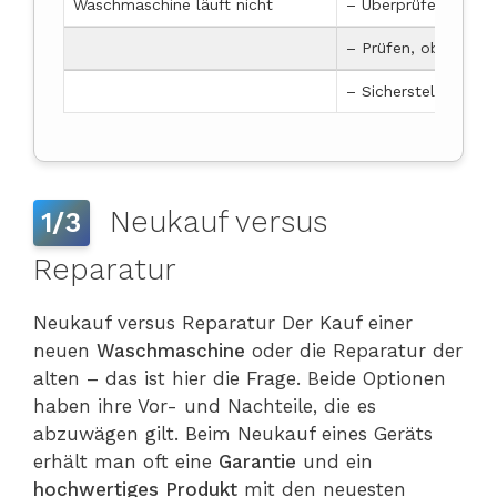
Waschmaschine läuft nicht
– Überprüfen, ob da
– Prüfen, ob der Was
– Sicherstellen, das
Neukauf versus
1/3
Reparatur
Neukauf versus Reparatur Der Kauf einer
neuen
Waschmaschine
oder die Reparatur der
alten – das ist hier die Frage. Beide Optionen
haben ihre Vor- und Nachteile, die es
abzuwägen gilt. Beim Neukauf eines Geräts
erhält man oft eine
Garantie
und ein
hochwertiges Produkt
mit den neuesten