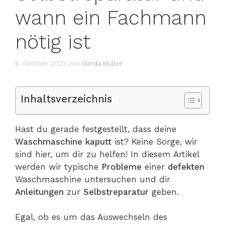
wann ein Fachmann
nötig ist
6. Oktober 2023
von
Gerda Müller
Inhaltsverzeichnis
Hast du gerade festgestellt, dass deine
Waschmaschine
kaputt
ist? Keine Sorge, wir
sind hier, um dir zu helfen! In diesem Artikel
werden wir typische
Probleme
einer
defekten
Waschmaschine untersuchen und dir
Anleitungen
zur
Selbstreparatur
geben.
Egal, ob es um das Auswechseln des