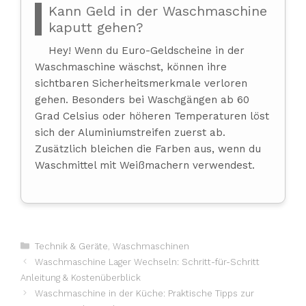
Kann Geld in der Waschmaschine
kaputt gehen?
Hey! Wenn du Euro-Geldscheine in der
Waschmaschine wäschst, können ihre
sichtbaren Sicherheitsmerkmale verloren
gehen. Besonders bei Waschgängen ab 60
Grad Celsius oder höheren Temperaturen löst
sich der Aluminiumstreifen zuerst ab.
Zusätzlich bleichen die Farben aus, wenn du
Waschmittel mit Weißmachern verwendest.
Kategorien
Technik & Geräte
,
Waschmaschinen
Waschmaschine Lager Wechseln: Schritt-für-Schritt
Anleitung & Kostenüberblick
Waschmaschine in der Küche: Praktische Tipps zur