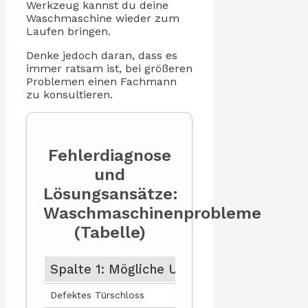
Werkzeug kannst du deine
Waschmaschine wieder zum
Laufen bringen.
Denke jedoch daran, dass es
immer ratsam ist, bei größeren
Problemen einen Fachmann
zu konsultieren.
Fehlerdiagnose
und
Lösungsansätze:
Waschmaschinenprobleme
(Tabelle)
Spalte 1: Mögliche Ursache
Spa
Defektes Türschloss
Tür 