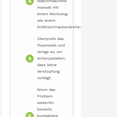
Waschmaschine
manuell mit
einem Werkzeug
wie einem
Schlitzschraubendreher.
Überprüfe das
Flusensieb und
reinige es, um
sicherzustellen,
dass keine
Verstopfung
vorliegt.
Wenn das
Problem
weiterhin
besteht,
kontaktiere