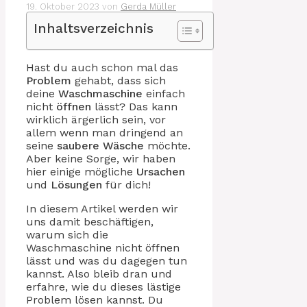
19. Oktober 2023
von
Gerda Müller
Inhaltsverzeichnis
Hast du auch schon mal das
Problem
gehabt, dass sich
deine
Waschmaschine
einfach
nicht
öffnen
lässt? Das kann
wirklich ärgerlich sein, vor
allem wenn man dringend an
seine
saubere Wäsche
möchte.
Aber keine Sorge, wir haben
hier einige mögliche
Ursachen
und
Lösungen
für dich!
In diesem Artikel werden wir
uns damit beschäftigen,
warum sich die
Waschmaschine nicht öffnen
lässt und was du dagegen tun
kannst. Also bleib dran und
erfahre, wie du dieses lästige
Problem lösen kannst. Du