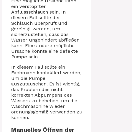
Eine mögliche Ursache kann
ein
verstopfter
Abflussschlauch
sein. In
diesem Fall sollte der
Schlauch überprüft und
gereinigt werden, um
sicherzustellen, dass das
Wasser ungehindert abfließen
kann. Eine andere mögliche
Ursache könnte eine
defekte
Pumpe
sein.
In diesem Fall sollte ein
Fachmann kontaktiert werden,
um die Pumpe
auszutauschen. Es ist wichtig,
das Problem des nicht
korrekten Abpumpens des
Wassers zu beheben, um die
Waschmaschine wieder
ordnungsgemäß verwenden zu
können.
Manuelles Öffnen der