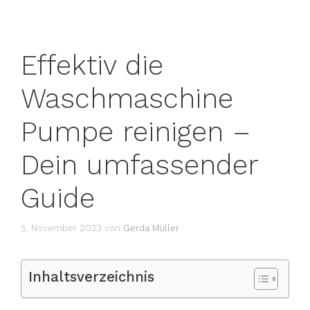
Effektiv die
Waschmaschine
Pumpe reinigen –
Dein umfassender
Guide
5. November 2023
von
Gerda Müller
Inhaltsverzeichnis