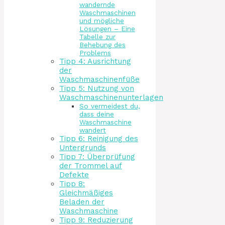
wandernde
Waschmaschinen
und mögliche
Lösungen – Eine
Tabelle zur
Behebung des
Problems
Tipp 4: Ausrichtung
der
Waschmaschinenfüße
Tipp 5: Nutzung von
Waschmaschinenunterlagen
So vermeidest du,
dass deine
Waschmaschine
wandert
Tipp 6: Reinigung des
Untergrunds
Tipp 7: Überprüfung
der Trommel auf
Defekte
Tipp 8:
Gleichmäßiges
Beladen der
Waschmaschine
Tipp 9: Reduzierung