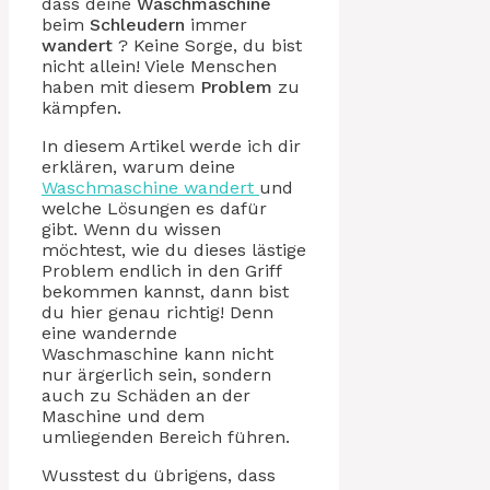
dass deine
Waschmaschine
beim
Schleudern
immer
wandert
? Keine Sorge, du bist
nicht allein! Viele Menschen
haben mit diesem
Problem
zu
kämpfen.
In diesem Artikel werde ich dir
erklären, warum deine
Waschmaschine wandert
und
welche Lösungen es dafür
gibt. Wenn du wissen
möchtest, wie du dieses lästige
Problem endlich in den Griff
bekommen kannst, dann bist
du hier genau richtig! Denn
eine wandernde
Waschmaschine kann nicht
nur ärgerlich sein, sondern
auch zu Schäden an der
Maschine und dem
umliegenden Bereich führen.
Wusstest du übrigens, dass