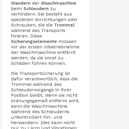
Wandern
der
Waschmaschine
beim
Schleudern
zu
verhindern. Sie besteht aus
speziellen Vorrichtungen oder
Schrauben, die die
Trommel
während des Transports
fixieren. Diese
Sicherungselemente
müssen
vor der ersten Inbetriebnahme
der Waschmaschine entfernt
werden, da sie sonst zu
Schäden führen können.
Die Transportsicherung ist
dafür verantwortlich, dass die
Trommel während des
Schleudervorgangs in ihrer
Position bleibt. Wenn sie nicht
ordnungsgemäß entfernt wird,
kann die Waschmaschine
während des Schleuderns
unkontrolliert hin- und
herwandern. Dies kann nicht
nur zu Lärm und Vibrationen