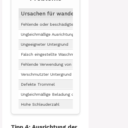
Ursachen für wandernde Waschmaschin
Fehlende oder beschädigte Transportsicherung
Ungleichmäßige Ausrichtung der Waschmaschine
Ungeeigneter Untergrund
Falsch eingestellte Waschmaschinenfüße
Fehlende Verwendung von Waschmaschinenunterlagen
Verschmutzter Untergrund
Defekte Trommel
Ungleichmäßige Beladung der Waschmaschine
Hohe Schleuderzahl
Tipp 4: Ausrichtung der