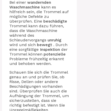
Bei einer
wandernden
Waschmaschine
kann es
hilfreich sein, die Trommel auf
mögliche Defekte zu
überprüfen. Eine
beschädigte
Trommel kann dazu führen,
dass die Waschmaschine
während des
Schleudervorgangs
unruhig
wird und sich
bewegt
. Durch
eine sorgfältige
Inspektion
der
Trommel können
potenzielle
Probleme frühzeitig erkannt
und behoben werden.
Schauen Sie sich die Trommel
genau an und prüfen Sie, ob
Risse, Dellen oder andere
Beschädigungen vorhanden
sind. Überprüfen Sie auch die
Aufhängung der Trommel, um
sicherzustellen, dass sie
richtig befestigt ist. Wenn Sie
Unregelmäßigkeiten