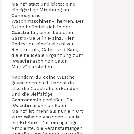
Mainz“ statt und bietet eine
einzigartige Mischung aus
Comedy und
Waschmaschinen-Themen. Der
Salon befindet sich in der
Gaustraße
, einer belebten
Gastro-Meile in Mainz. Hier
findest du eine Vielzahl von
Restaurants, Cafés und Bars,
die eine ideale Ergänzung zum
„Waschmaschinen Salon
Mainz“ darstellen.
Nachdem du deine Wäsche
gewaschen hast, kannst du
also die Gaustraße erkunden
und die vielfältige
Gastronomie
genießen. Das
„Waschmaschinen Salon
Mainz“ ist mehr als nur ein Ort
zum Wäsche waschen – es ist
ein Erlebnis. Das einzigartige
Ambiente, die Veranstaltungen
und die Lage in der Gaustraße