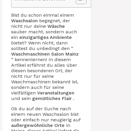
Bist du schon einmal einem
Waschsalon
begegnet, der
nicht nur deine
Wäsche
sauber macht, sondern auch
ein
einzigartiges Ambiente
bietet? Wenn nicht, dann
solltest du unbedingt den “
Waschmaschinen Salon
Mainz
“ kennenlernen! In diesem
Artikel erfährst du alles über
diesen besonderen Ort, der
nicht nur für seine
Waschmaschinen bekannt ist,
sondern auch für seine
vielfältigen
Veranstaltungen
und sein
gemütliches Flair
.
Ob du auf der Suche nach
einem neuen Waschsalon bist
oder einfach nur neugierig auf
außergewöhnliche Orte
in
Mainz, dieser Artikel liefert dir