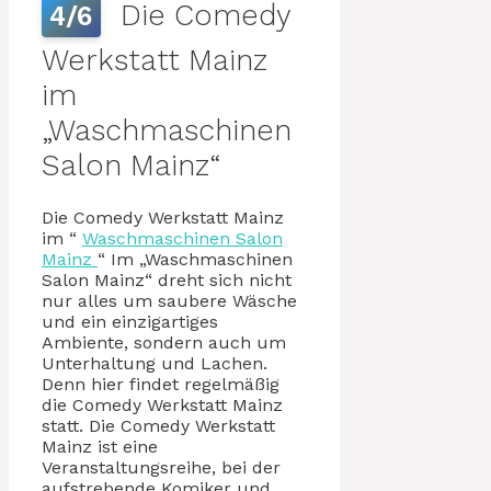
Die Comedy
4/6
Werkstatt Mainz
im
„Waschmaschinen
Salon Mainz“
Die Comedy Werkstatt Mainz
im “
Waschmaschinen Salon
Mainz
“ Im „Waschmaschinen
Salon Mainz“ dreht sich nicht
nur alles um saubere Wäsche
und ein einzigartiges
Ambiente, sondern auch um
Unterhaltung und Lachen.
Denn hier findet regelmäßig
die Comedy Werkstatt Mainz
statt. Die Comedy Werkstatt
Mainz ist eine
Veranstaltungsreihe, bei der
aufstrebende Komiker und