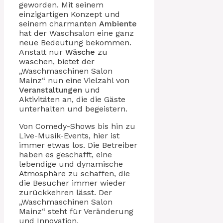
geworden. Mit seinem
einzigartigen Konzept und
seinem charmanten
Ambiente
hat der Waschsalon eine ganz
neue Bedeutung bekommen.
Anstatt nur
Wäsche
zu
waschen, bietet der
„Waschmaschinen Salon
Mainz“ nun eine Vielzahl von
Veranstaltungen
und
Aktivitäten an, die die Gäste
unterhalten und begeistern.
Von Comedy-Shows bis hin zu
Live-Musik-Events, hier ist
immer etwas los. Die Betreiber
haben es geschafft, eine
lebendige und dynamische
Atmosphäre zu schaffen, die
die Besucher immer wieder
zurückkehren lässt. Der
„Waschmaschinen Salon
Mainz“ steht für Veränderung
und Innovation.