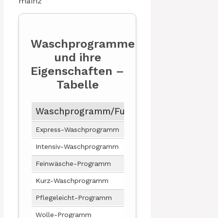
Waschprogramme
und ihre
Eigenschaften –
Tabelle
Waschprogramm/Funktion
Beschreibun
Express-Waschprogramm
Schnelles Wasch
Intensiv-Waschprogramm
Gründliches Was
Feinwäsche-Programm
Sanftes Waschpr
Kurz-Waschprogramm
Kurzes Waschprog
Pflegeleicht-Programm
Waschprogramm f
Wolle-Programm
Spezielles Wasc