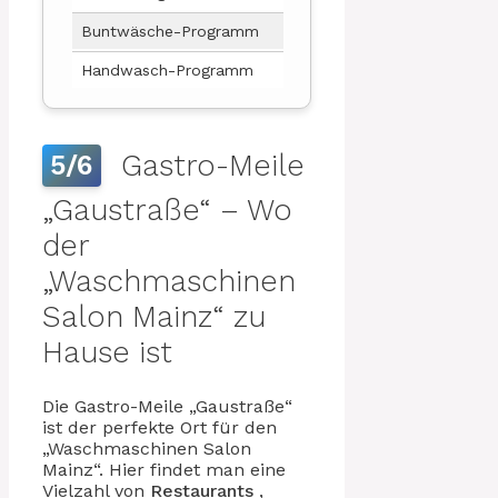
Buntwäsche-Programm
Waschprogramm f
Handwasch-Programm
Schonendes Was
Gastro-Meile
5/6
„Gaustraße“ – Wo
der
„Waschmaschinen
Salon Mainz“ zu
Hause ist
Die Gastro-Meile „Gaustraße“
ist der perfekte Ort für den
„Waschmaschinen Salon
Mainz“. Hier findet man eine
Vielzahl von
Restaurants
,