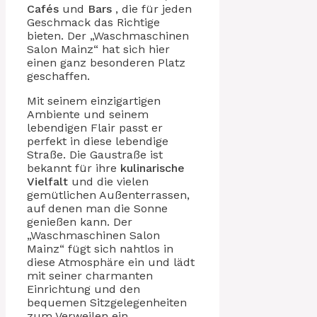
Cafés
und
Bars
, die für jeden
Geschmack das Richtige
bieten. Der „Waschmaschinen
Salon Mainz“ hat sich hier
einen ganz besonderen Platz
geschaffen.
Mit seinem einzigartigen
Ambiente und seinem
lebendigen Flair passt er
perfekt in diese lebendige
Straße. Die Gaustraße ist
bekannt für ihre
kulinarische
Vielfalt
und die vielen
gemütlichen Außenterrassen,
auf denen man die Sonne
genießen kann. Der
„Waschmaschinen Salon
Mainz“ fügt sich nahtlos in
diese Atmosphäre ein und lädt
mit seiner charmanten
Einrichtung und den
bequemen Sitzgelegenheiten
zum Verweilen ein.