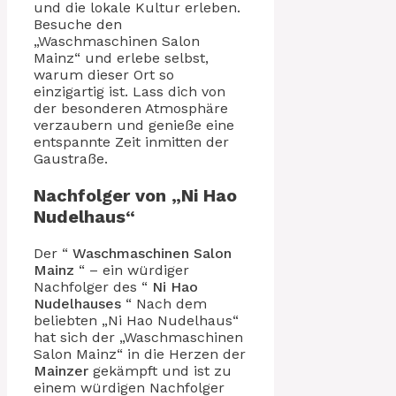
und die lokale Kultur erleben.
Besuche den
„Waschmaschinen Salon
Mainz“ und erlebe selbst,
warum dieser Ort so
einzigartig ist. Lass dich von
der besonderen Atmosphäre
verzaubern und genieße eine
entspannte Zeit inmitten der
Gaustraße.
Nachfolger von „Ni Hao
Nudelhaus“
Der “
Waschmaschinen Salon
Mainz
“ – ein würdiger
Nachfolger des “
Ni Hao
Nudelhauses
“ Nach dem
beliebten „Ni Hao Nudelhaus“
hat sich der „Waschmaschinen
Salon Mainz“ in die Herzen der
Mainzer
gekämpft und ist zu
einem würdigen Nachfolger