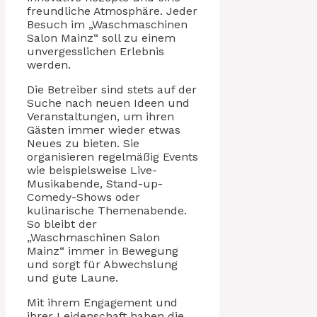
freundliche Atmosphäre. Jeder
Besuch im „Waschmaschinen
Salon Mainz“ soll zu einem
unvergesslichen Erlebnis
werden.
Die Betreiber sind stets auf der
Suche nach neuen Ideen und
Veranstaltungen, um ihren
Gästen immer wieder etwas
Neues zu bieten. Sie
organisieren regelmäßig Events
wie beispielsweise Live-
Musikabende, Stand-up-
Comedy-Shows oder
kulinarische Themenabende.
So bleibt der
„Waschmaschinen Salon
Mainz“ immer in Bewegung
und sorgt für Abwechslung
und gute Laune.
Mit ihrem Engagement und
ihrer Leidenschaft haben die