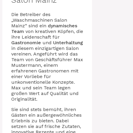
Salon Mainz“
Die Betreiber des
„Waschmaschinen Salon
Mainz“ sind ein
dynamisches
Team
von kreativen Köpfen, die
ihre Leidenschaft für
Gastronomie
und
Unterhaltung
in diesem einzigartigen Salon
vereinen. Angeführt wird das
Team von Geschäftsführer Max
Mustermann, einem
erfahrenen Gastronomen mit
einer Vorliebe für
unkonventionelle Konzepte.
Max und sein Team legen
großen Wert auf Qualität und
Originalität.
Sie sind stets bemüht, ihren
Gästen ein außergewöhnliches
Erlebnis zu bieten. Dabei
setzen sie auf frische Zutaten,
innovative Rezepte und eine