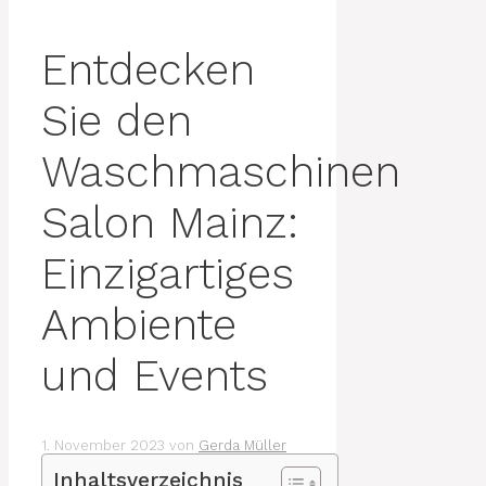
Entdecken
Sie den
Waschmaschinen
Salon Mainz:
Einzigartiges
Ambiente
und Events
1. November 2023
von
Gerda Müller
Inhaltsverzeichnis