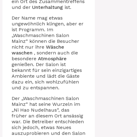
ein Ort des Zusammentreffens
und der
Unterhaltung
ist.
Der Name mag etwas
ungewöhnlich klingen, aber er
ist Programm. Im
„Waschmaschinen Salon
Mainz“ können die Besucher
nicht nur ihre
Wäsche
waschen
, sondern auch die
besondere
Atmosphäre
genießen. Der Salon ist
bekannt für sein einzigartiges
Ambiente und lädt die Gäste
dazu ein, sich wohlzufühlen
und zu entspannen.
Der „Waschmaschinen Salon
Mainz“ hat seine Wurzeln im
„Ni Hao Nudelhaus“, das
früher an diesem Ort ansässig
war. Die Betreiber entschieden
sich jedoch, etwas Neues
auszuprobieren und den Salon