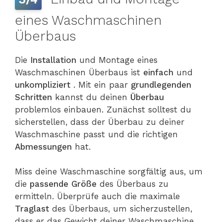
eines Waschmaschinen
Überbaus
Die
Installation
und Montage eines
Waschmaschinen Überbaus ist
einfach
und
unkompliziert
. Mit ein paar
grundlegenden
Schritten
kannst du deinen
Überbau
problemlos einbauen. Zunächst solltest du
sicherstellen, dass der Überbau zu deiner
Waschmaschine passt und die richtigen
Abmessungen
hat.
Miss deine Waschmaschine sorgfältig aus, um
die
passende Größe
des Überbaus zu
ermitteln. Überprüfe auch die maximale
Traglast
des Überbaus, um sicherzustellen,
dass er das Gewicht deiner Waschmaschine