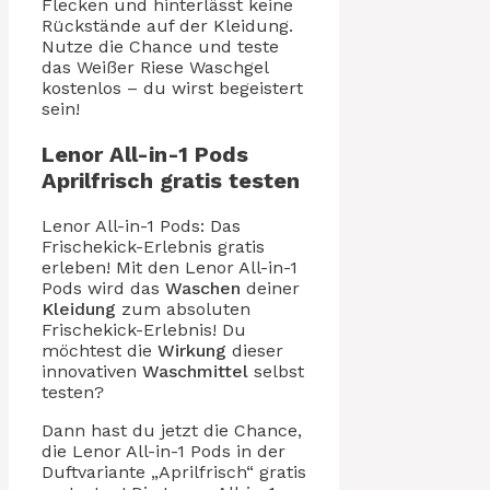
Flecken und hinterlässt keine
Rückstände auf der Kleidung.
Nutze die Chance und teste
das Weißer Riese Waschgel
kostenlos – du wirst begeistert
sein!
Lenor All-in-1 Pods
Aprilfrisch gratis testen
Lenor All-in-1 Pods: Das
Frischekick-Erlebnis gratis
erleben! Mit den Lenor All-in-1
Pods wird das
Waschen
deiner
Kleidung
zum absoluten
Frischekick-Erlebnis! Du
möchtest die
Wirkung
dieser
innovativen
Waschmittel
selbst
testen?
Dann hast du jetzt die Chance,
die Lenor All-in-1 Pods in der
Duftvariante „Aprilfrisch“ gratis