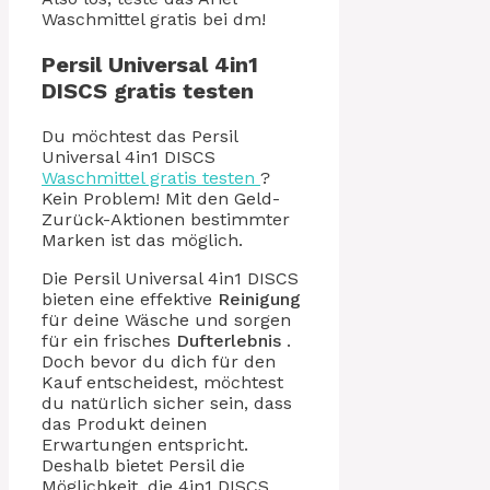
Waschmittel gratis bei dm!
Persil Universal 4in1
DISCS gratis testen
Du möchtest das Persil
Universal 4in1 DISCS
Waschmittel gratis testen
?
Kein Problem! Mit den Geld-
Zurück-Aktionen bestimmter
Marken ist das möglich.
Die Persil Universal 4in1 DISCS
bieten eine effektive
Reinigung
für deine Wäsche und sorgen
für ein frisches
Dufterlebnis
.
Doch bevor du dich für den
Kauf entscheidest, möchtest
du natürlich sicher sein, dass
das Produkt deinen
Erwartungen entspricht.
Deshalb bietet Persil die
Möglichkeit, die 4in1 DISCS