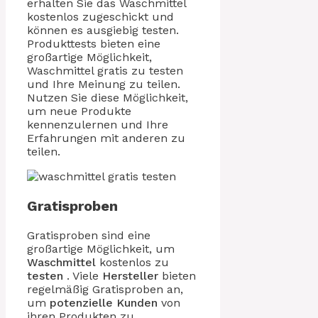
erhalten Sie das Waschmittel
kostenlos zugeschickt und
können es ausgiebig testen.
Produkttests bieten eine
großartige Möglichkeit,
Waschmittel gratis zu testen
und Ihre Meinung zu teilen.
Nutzen Sie diese Möglichkeit,
um neue Produkte
kennenzulernen und Ihre
Erfahrungen mit anderen zu
teilen.
Gratisproben
Gratisproben sind eine
großartige Möglichkeit, um
Waschmittel
kostenlos zu
testen
. Viele
Hersteller
bieten
regelmäßig Gratisproben an,
um
potenzielle Kunden
von
ihren Produkten zu