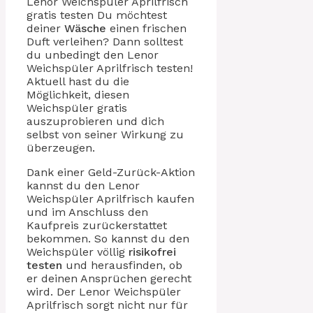
Lenor Weichspüler Aprilfrisch
gratis testen Du möchtest
deiner
Wäsche
einen frischen
Duft verleihen? Dann solltest
du unbedingt den Lenor
Weichspüler Aprilfrisch testen!
Aktuell hast du die
Möglichkeit, diesen
Weichspüler gratis
auszuprobieren und dich
selbst von seiner Wirkung zu
überzeugen.
Dank einer Geld-Zurück-Aktion
kannst du den Lenor
Weichspüler Aprilfrisch kaufen
und im Anschluss den
Kaufpreis zurückerstattet
bekommen. So kannst du den
Weichspüler völlig
risikofrei
testen
und herausfinden, ob
er deinen Ansprüchen gerecht
wird. Der Lenor Weichspüler
Aprilfrisch sorgt nicht nur für