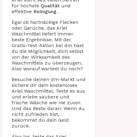
für höchste
Qualität
und
effektive
Reinigung
.
Egal ob hartnäckige Flecken
oder Gerüche, das Ariel
Waschmittel liefert immer
beste Ergebnisse. Mit der
Gratis-Test-Aktion bei dm hast
du die Möglichkeit, dich selbst
von der Wirksamkeit des
Waschmittels zu überzeugen.
Also worauf wartest du noch?
Besuche deinen dm-Markt und
sichere dir dein kostenloses
Ariel Waschmittel. Teste es aus
und erlebe saubere und
frische Wäsche wie nie zuvor.
Und das Beste daran: Wenn du
nicht zufrieden bist,
bekommst du dein Geld
zurück.
Also los, teste das Ariel