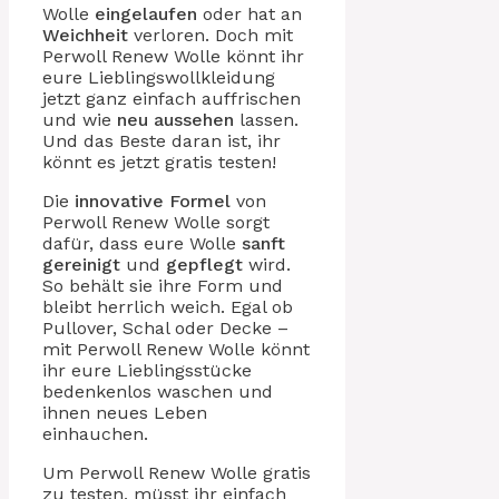
Wolle
eingelaufen
oder hat an
Weichheit
verloren. Doch mit
Perwoll Renew Wolle könnt ihr
eure Lieblingswollkleidung
jetzt ganz einfach auffrischen
und wie
neu aussehen
lassen.
Und das Beste daran ist, ihr
könnt es jetzt gratis testen!
Die
innovative Formel
von
Perwoll Renew Wolle sorgt
dafür, dass eure Wolle
sanft
gereinigt
und
gepflegt
wird.
So behält sie ihre Form und
bleibt herrlich weich. Egal ob
Pullover, Schal oder Decke –
mit Perwoll Renew Wolle könnt
ihr eure Lieblingsstücke
bedenkenlos waschen und
ihnen neues Leben
einhauchen.
Um Perwoll Renew Wolle gratis
zu testen, müsst ihr einfach