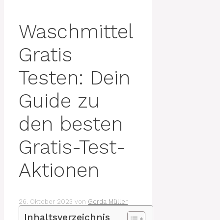
Waschmittel
Gratis
Testen: Dein
Guide zu
den besten
Gratis-Test-
Aktionen
26. Oktober 2023
von
Gerda Müller
Inhaltsverzeichnis