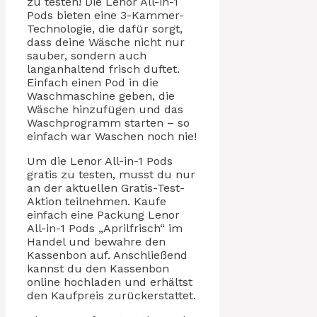
zu testen! Die Lenor All-in-1
Pods bieten eine 3-Kammer-
Technologie, die dafür sorgt,
dass deine Wäsche nicht nur
sauber, sondern auch
langanhaltend frisch duftet.
Einfach einen Pod in die
Waschmaschine geben, die
Wäsche hinzufügen und das
Waschprogramm starten – so
einfach war Waschen noch nie!
Um die Lenor All-in-1 Pods
gratis zu testen, musst du nur
an der aktuellen Gratis-Test-
Aktion teilnehmen. Kaufe
einfach eine Packung Lenor
All-in-1 Pods „Aprilfrisch“ im
Handel und bewahre den
Kassenbon auf. Anschließend
kannst du den Kassenbon
online hochladen und erhältst
den Kaufpreis zurückerstattet.