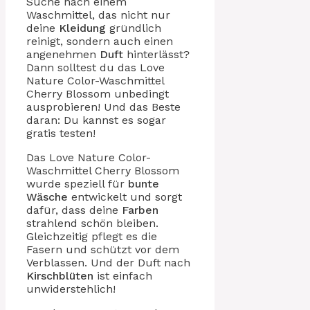
Suche nach einem
Waschmittel, das nicht nur
deine
Kleidung
gründlich
reinigt, sondern auch einen
angenehmen
Duft
hinterlässt?
Dann solltest du das Love
Nature Color-Waschmittel
Cherry Blossom unbedingt
ausprobieren! Und das Beste
daran: Du kannst es sogar
gratis testen!
Das Love Nature Color-
Waschmittel Cherry Blossom
wurde speziell für
bunte
Wäsche
entwickelt und sorgt
dafür, dass deine
Farben
strahlend schön bleiben.
Gleichzeitig pflegt es die
Fasern und schützt vor dem
Verblassen. Und der Duft nach
Kirschblüten
ist einfach
unwiderstehlich!