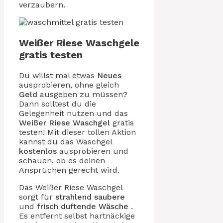
verzaubern.
Weißer Riese Waschgele
gratis testen
Du willst mal etwas
Neues
ausprobieren, ohne gleich
Geld
ausgeben zu müssen?
Dann solltest du die
Gelegenheit nutzen und das
Weißer Riese Waschgel
gratis
testen! Mit dieser tollen Aktion
kannst du das Waschgel
kostenlos
ausprobieren und
schauen, ob es deinen
Ansprüchen gerecht wird.
Das Weißer Riese Waschgel
sorgt für
strahlend saubere
und
frisch duftende
Wäsche
.
Es entfernt selbst hartnäckige