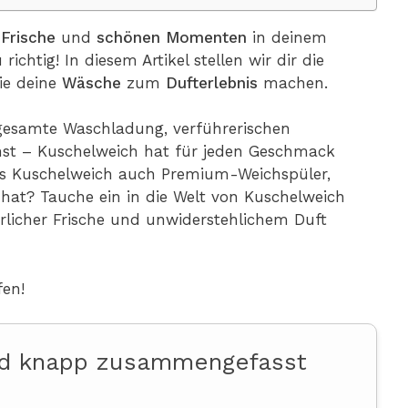
 Frische
und
schönen Momenten
in deinem
richtig! In diesem Artikel stellen wir dir die
ie deine
Wäsche
zum
Dufterlebnis
machen.
 gesamte Waschladung, verführerischen
st – Kuschelweich hat für jeden Geschmack
ss Kuschelweich auch Premium-Weichspüler,
at? Tauche ein in die Welt von Kuschelweich
rlicher Frische und unwiderstehlichem Duft
en!
nd knapp zusammengefasst