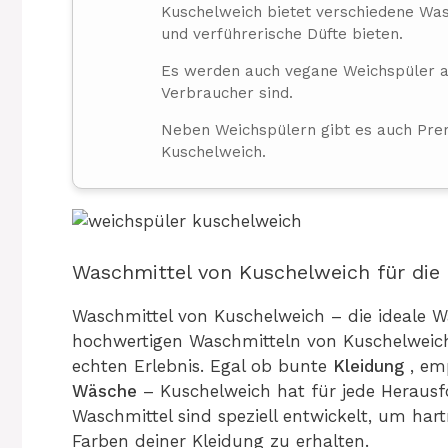
Kuschelweich bietet verschiedene Wasc
und verführerische Düfte bieten.
Es werden auch vegane Weichspüler a
Verbraucher sind.
Neben Weichspülern gibt es auch Pre
Kuschelweich.
Waschmittel von Kuschelweich für di
Waschmittel von Kuschelweich – die ideale 
hochwertigen Waschmitteln von Kuschelweic
echten Erlebnis. Egal ob bunte
Kleidung
, em
Wäsche
– Kuschelweich hat für jede Heraus
Waschmittel sind speziell entwickelt, um har
Farben deiner Kleidung zu erhalten.