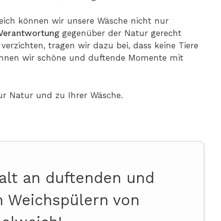
eich können wir unsere Wäsche nicht nur
Verantwortung
gegenüber der Natur gerecht
 verzichten, tragen wir dazu bei, dass keine Tiere
können wir schöne und duftende Momente mit
ur Natur und zu Ihrer Wäsche.
falt an duftenden und
 Weichspülern von