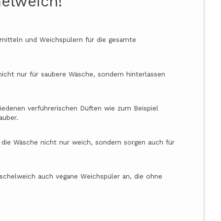
elweich!
hmitteln und Weichspülern für die gesamte
icht nur für saubere Wäsche, sondern hinterlassen
iedenen verführerischen Düften wie zum Beispiel
auber.
die Wäsche nicht nur weich, sondern sorgen auch für
schelweich auch vegane Weichspüler an, die ohne