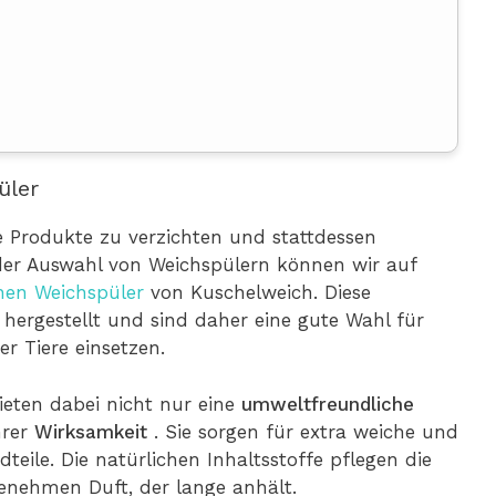
üler
e Produkte zu verzichten und stattdessen
 der Auswahl von Weichspülern können wir auf
nen Weichspüler
von Kuschelweich. Diese
 hergestellt und sind daher eine gute Wahl für
er Tiere einsetzen.
eten dabei nicht nur eine
umweltfreundliche
hrer
Wirksamkeit
. Sie sorgen für extra weiche und
eile. Die natürlichen Inhaltsstoffe pflegen die
enehmen Duft, der lange anhält.