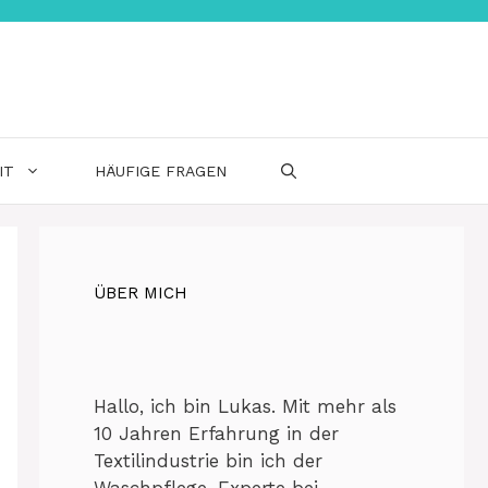
IT
HÄUFIGE FRAGEN
ÜBER MICH
Hallo, ich bin Lukas. Mit mehr als
10 Jahren Erfahrung in der
Textilindustrie bin ich der
Waschpflege-Experte bei