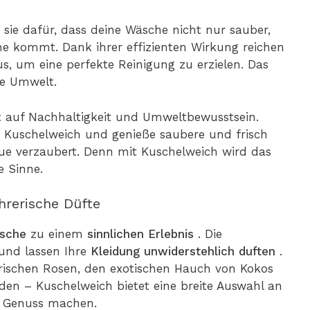
 sie dafür, dass deine Wäsche nicht nur sauber,
ne kommt. Dank ihrer effizienten Wirkung reichen
s, um eine perfekte Reinigung zu erzielen. Das
ie Umwelt.
t auf Nachhaltigkeit und Umweltbewusstsein.
on Kuschelweich und genieße saubere und frisch
ue verzaubert. Denn mit Kuschelweich wird das
e Sinne.
hrerische Düfte
sche
zu einem
sinnlichen
Erlebnis
. Die
und lassen Ihre
Kleidung
unwiderstehlich
duften
.
frischen Rosen, den exotischen Hauch von Kokos
den – Kuschelweich bietet eine breite Auswahl an
m Genuss machen.