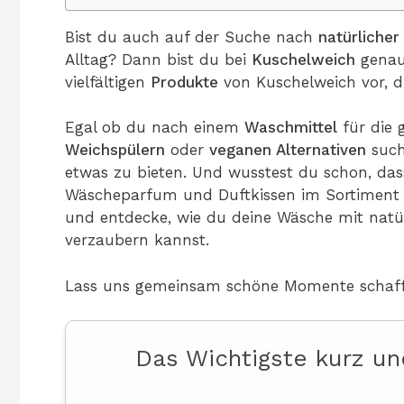
Bist du auch auf der Suche nach
natürlicher
Alltag? Dann bist du bei
Kuschelweich
genau 
vielfältigen
Produkte
von Kuschelweich vor, d
Egal ob du nach einem
Waschmittel
für die
Weichspülern
oder
veganen Alternativen
such
etwas zu bieten. Und wusstest du schon, da
Wäscheparfum und Duftkissen im Sortiment h
und entdecke, wie du deine Wäsche mit natü
verzaubern kannst.
Lass uns gemeinsam schöne Momente schaff
Das Wichtigste kurz u