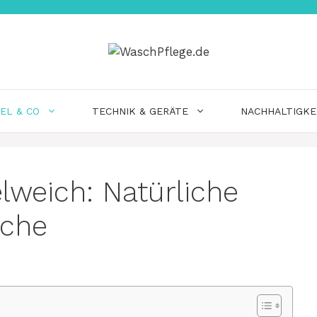
EL & CO
TECHNIK & GERÄTE
NACHHALTIGKE
lweich: Natürliche
sche