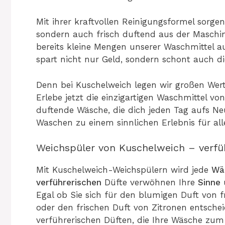
Mit ihrer kraftvollen Reinigungsformel sorgen
sondern auch frisch duftend aus der Maschi
bereits kleine Mengen unserer Waschmittel au
spart nicht nur Geld, sondern schont auch d
Denn bei Kuschelweich legen wir großen Wer
Erlebe jetzt die einzigartigen Waschmittel v
duftende Wäsche, die dich jeden Tag aufs Ne
Waschen zu einem sinnlichen Erlebnis für all
Weichspüler von Kuschelweich – verfü
Mit Kuschelweich-Weichspülern wird jede
Wä
verführerischen
Düfte verwöhnen Ihre
Sinne
Egal ob Sie sich für den blumigen Duft von 
oder den frischen Duft von Zitronen entschei
verführerischen Düften, die Ihre Wäsche zu