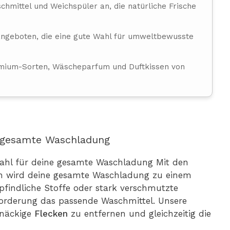
hmittel und Weichspüler an, die natürliche Frische
ngeboten, die eine gute Wahl für umweltbewusste
mium-Sorten, Wäscheparfum und Duftkissen von
e gesamte Waschladung
Wahl für deine gesamte Waschladung Mit den
h wird deine gesamte Waschladung zu einem
pfindliche Stoffe oder stark verschmutzte
forderung das passende Waschmittel. Unsere
tnäckige
Flecken
zu entfernen und gleichzeitig die