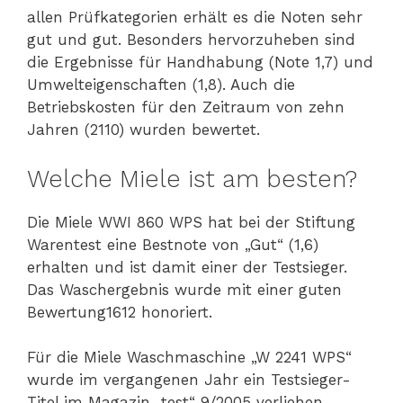
allen Prüfkategorien erhält es die Noten sehr
gut und gut. Besonders hervorzuheben sind
die Ergebnisse für Handhabung (Note 1,7) und
Umwelteigenschaften (1,8). Auch die
Betriebskosten für den Zeitraum von zehn
Jahren (2110) wurden bewertet.
Welche Miele ist am besten?
Die Miele WWI 860 WPS hat bei der Stiftung
Warentest eine Bestnote von „Gut“ (1,6)
erhalten und ist damit einer der Testsieger.
Das Waschergebnis wurde mit einer guten
Bewertung1612 honoriert.
Für die Miele Waschmaschine „W 2241 WPS“
wurde im vergangenen Jahr ein Testsieger-
Titel im Magazin „test“ 9/2005 verliehen.