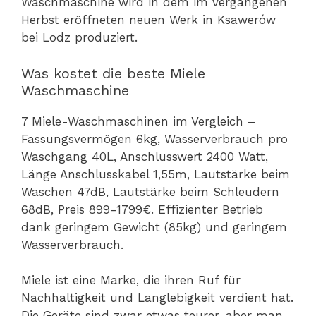
Waschmaschine wird in dem im vergangenen
Herbst eröffneten neuen Werk in Ksawerów
bei Lodz produziert.
Was kostet die beste Miele
Waschmaschine
7 Miele-Waschmaschinen im Vergleich –
Fassungsvermögen 6kg, Wasserverbrauch pro
Waschgang 40L, Anschlusswert 2400 Watt,
Länge Anschlusskabel 1,55m, Lautstärke beim
Waschen 47dB, Lautstärke beim Schleudern
68dB, Preis 899-1799€. Effizienter Betrieb
dank geringem Gewicht (85kg) und geringem
Wasserverbrauch.
Miele ist eine Marke, die ihren Ruf für
Nachhaltigkeit und Langlebigkeit verdient hat.
Die Geräte sind zwar etwas teurer, aber man