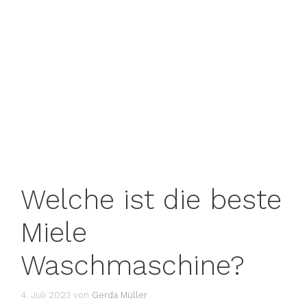
Welche ist die beste
Miele
Waschmaschine?
4. Juli 2023
von
Gerda Müller