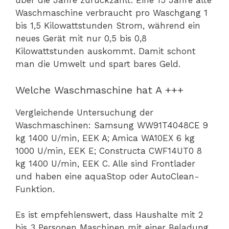
über die Jahre zurückzahlt. Eine 15 Jahre alte
Waschmaschine verbraucht pro Waschgang 1
bis 1,5 Kilowattstunden Strom, während ein
neues Gerät mit nur 0,5 bis 0,8
Kilowattstunden auskommt. Damit schont
man die Umwelt und spart bares Geld.
Welche Waschmaschine hat A +++
Vergleichende Untersuchung der
Waschmaschinen: Samsung WW91T4048CE 9
kg 1400 U/min, EEK A; Amica WA10EX 6 kg
1000 U/min, EEK E; Constructa CWF14UT0 8
kg 1400 U/min, EEK C. Alle sind Frontlader
und haben eine aquaStop oder AutoClean-
Funktion.
Es ist empfehlenswert, dass Haushalte mit 2
bis 3 Personen Maschinen mit einer Beladung