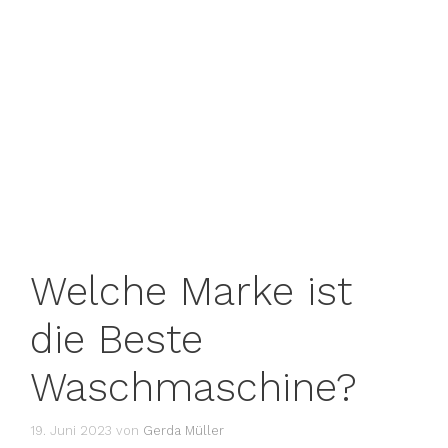
Welche Marke ist
die Beste
Waschmaschine?
19. Juni 2023
von
Gerda Müller