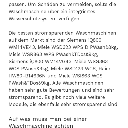
passen. Um Schäden zu vermeiden, sollte die
Waschmaschine über ein integriertes
Wasserschutzsystem verfügen.
Die besten stromsparenden Waschmaschinen
auf dem Markt sind der Siemens iQ800
WM14VE43, Miele WSD323 WPS D PWash&8kg,
Miele WSR863 WPS PWash&TDos&9kg,
Siemens iQ800 WM14VG43, Miele WSG363
WCS PWash&9kg, Miele WSD123 WCS, Haier
HW80-B14636N und Miele WSI863 WCS
PWash&TDos&9kg. Alle Waschmaschinen
haben sehr gute Bewertungen und sind sehr
stromsparend. Es gibt noch viele weitere
Modelle, die ebenfalls sehr stromsparend sind.
Auf was muss man bei einer
Waschmaschine achten