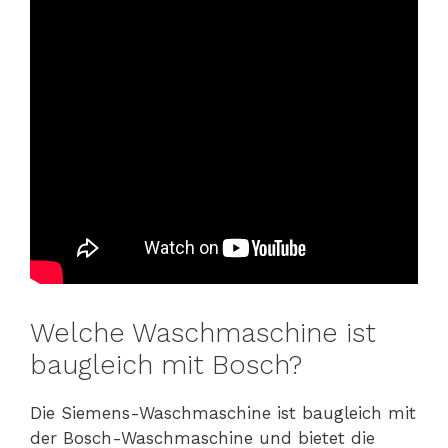
Welche Waschmaschine ist
baugleich mit Bosch?
Die Siemens-Waschmaschine ist baugleich mit
der Bosch-Waschmaschine und bietet die