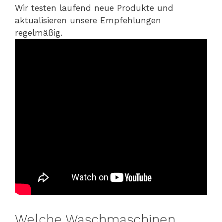
Wir testen laufend neue Produkte und
aktualisieren unsere Empfehlungen
regelmäßig.
Welche Waschmaschinen