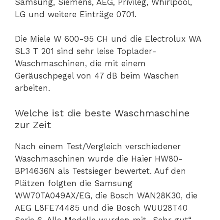
Samsung, Siemens, AEG, Privileg, Whirlpool,
LG und weitere Einträge 0701.
Die Miele W 600-95 CH und die Electrolux WA
SL3 T 201 sind sehr leise Toplader-
Waschmaschinen, die mit einem
Geräuschpegel von 47 dB beim Waschen
arbeiten.
Welche ist die beste Waschmaschine
zur Zeit
Nach einem Test/Vergleich verschiedener
Waschmaschinen wurde die Haier HW80-
BP14636N als Testsieger bewertet. Auf den
Plätzen folgten die Samsung
WW70TA049AX/EG, die Bosch WAN28K30, die
AEG L8FE74485 und die Bosch WUU28T40
Serie 6. Alle Modelle wurden mit „Sehr gut“