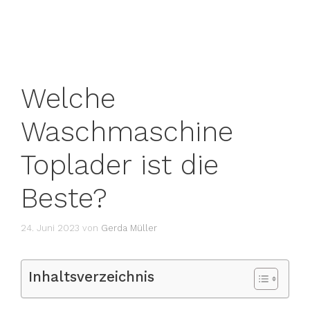
Welche
Waschmaschine
Toplader ist die
Beste?
24. Juni 2023
von
Gerda Müller
Inhaltsverzeichnis