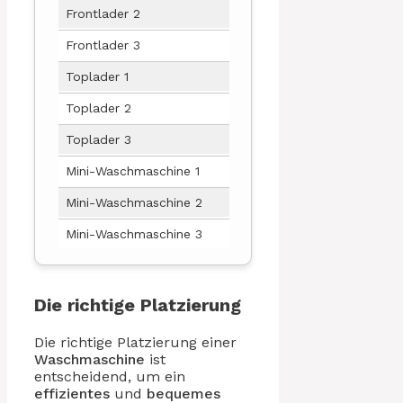
Frontlader 2
55
Frontlader 3
65
Toplader 1
45
Toplader 2
50
Toplader 3
55
Mini-Waschmaschine 1
40
Mini-Waschmaschine 2
35
Mini-Waschmaschine 3
30
Die richtige Platzierung
Die richtige Platzierung einer
Waschmaschine
ist
entscheidend, um ein
effizientes
und
bequemes