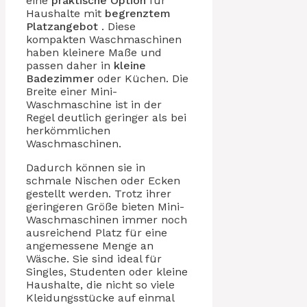
eine
praktische Option
für
Haushalte mit
begrenztem
Platzangebot
. Diese
kompakten Waschmaschinen
haben kleinere Maße und
passen daher in
kleine
Badezimmer
oder Küchen. Die
Breite einer Mini-
Waschmaschine ist in der
Regel deutlich geringer als bei
herkömmlichen
Waschmaschinen.
Dadurch können sie in
schmale Nischen oder Ecken
gestellt werden. Trotz ihrer
geringeren Größe bieten Mini-
Waschmaschinen immer noch
ausreichend Platz für eine
angemessene Menge an
Wäsche. Sie sind ideal für
Singles, Studenten oder kleine
Haushalte, die nicht so viele
Kleidungsstücke auf einmal