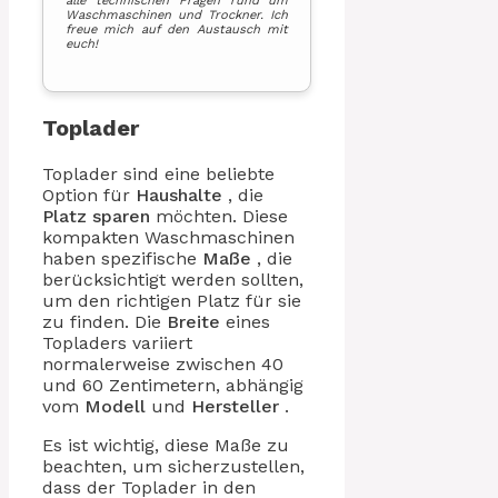
alle technischen Fragen rund um
Waschmaschinen und Trockner. Ich
freue mich auf den Austausch mit
euch!
Toplader
Toplader sind eine beliebte
Option für
Haushalte
, die
Platz sparen
möchten. Diese
kompakten Waschmaschinen
haben spezifische
Maße
, die
berücksichtigt werden sollten,
um den richtigen Platz für sie
zu finden. Die
Breite
eines
Topladers variiert
normalerweise zwischen 40
und 60 Zentimetern, abhängig
vom
Modell
und
Hersteller
.
Es ist wichtig, diese Maße zu
beachten, um sicherzustellen,
dass der Toplader in den