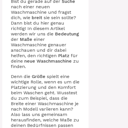
Bist du gerade auf der
Suche
nach einer neuen
Waschmaschine und fragst
dich, wie
breit
sie sein sollte?
Dann bist du hier genau
richtig! In diesem Artikel
werden wir uns die
Bedeutung
der
Maße
einer
Waschmaschine genauer
anschauen und dir dabei
helfen, den richtigen
Platz
für
deine
neue Waschmaschine
zu
finden.
Denn die
Größe
spielt eine
wichtige Rolle, wenn es um die
Platzierung und den Komfort
beim Waschen geht. Wusstest
du zum Beispiel, dass die
Breite einer Waschmaschine je
nach Modell variieren kann?
Also lass uns gemeinsam
herausfinden, welche Maße zu
deinen Bedürfnissen passen