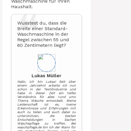
Waschmaschine für Ihren
Haushalt.
Wusstest du, dass die
Breite einer Standard-
Waschmaschine in der
Regel zwischen 55 und
60 Zentimetern liegt?
Lukas Müller
Hallo, ich bin Lukas! Seit über
einem Jahrzehnt arbeite ich nun
schon in der Textilindustrie und
habe in dieser Zeit ein tiefes
Verständnis für alles rund ums
Thema Wäsche entwickelt. Meine
Leidenschaft ist es, meine
Erkenntnisse und Erfahrungen mit
euch zu teilen und euch dabei zu
unterstützen, die besten
Entscheidungen in Sachen
Wäschepflege zu treffen. Bei
waschpflege.de bin ich der Mann für