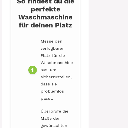
So findest du die
perfekte
Waschmaschine
für deinen Platz
Messe den
verfügbaren
Platz für die
Waschmaschine
aus, um
sicherzustellen,
dass sie
problemlos
passt.
Überprüfe die
Maße der
gewünschten