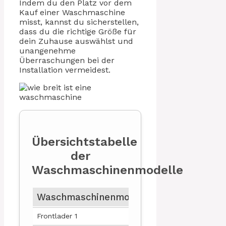
Indem du den Platz vor dem
Kauf einer Waschmaschine
misst, kannst du sicherstellen,
dass du die richtige Größe für
dein Zuhause auswählst und
unangenehme
Überraschungen bei der
Installation vermeidest.
Übersichtstabelle
der
Waschmaschinenmodelle
Waschmaschinenmodell
Breite (in cm)
Frontlader 1
60