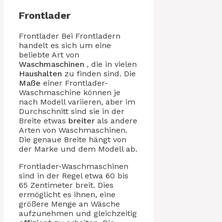
Frontlader
Frontlader Bei Frontladern
handelt es sich um eine
beliebte Art von
Waschmaschinen
, die in vielen
Haushalten
zu finden sind. Die
Maße
einer Frontlader-
Waschmaschine können je
nach Modell variieren, aber im
Durchschnitt sind sie in der
Breite etwas
breiter
als andere
Arten von Waschmaschinen.
Die genaue Breite hängt von
der Marke und dem Modell ab.
Frontlader-Waschmaschinen
sind in der Regel etwa 60 bis
65 Zentimeter breit. Dies
ermöglicht es ihnen, eine
größere Menge an Wäsche
aufzunehmen und gleichzeitig