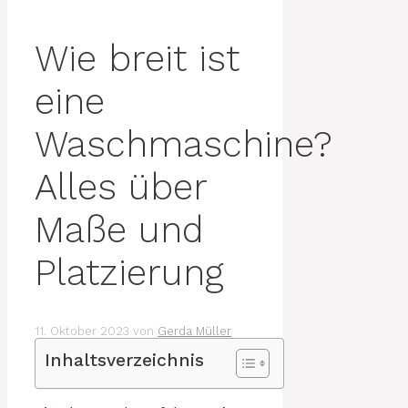
Wie breit ist
eine
Waschmaschine?
Alles über
Maße und
Platzierung
11. Oktober 2023
von
Gerda Müller
Inhaltsverzeichnis