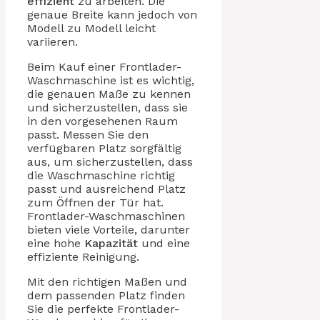
effizient
zu arbeiten. Die
genaue Breite kann jedoch von
Modell zu Modell leicht
variieren.
Beim Kauf einer Frontlader-
Waschmaschine ist es wichtig,
die genauen Maße zu kennen
und sicherzustellen, dass sie
in den vorgesehenen Raum
passt. Messen Sie den
verfügbaren Platz sorgfältig
aus, um sicherzustellen, dass
die Waschmaschine richtig
passt und ausreichend Platz
zum Öffnen der Tür hat.
Frontlader-Waschmaschinen
bieten viele Vorteile, darunter
eine hohe
Kapazität
und eine
effiziente Reinigung.
Mit den richtigen Maßen und
dem passenden Platz finden
Sie die perfekte Frontlader-