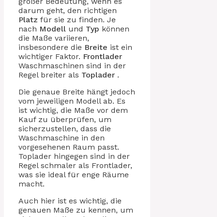
großer Bedeutung, wenn es
darum geht, den richtigen
Platz
für sie zu finden. Je
nach
Modell
und
Typ
können
die Maße variieren,
insbesondere die
Breite
ist ein
wichtiger Faktor.
Frontlader
Waschmaschinen sind in der
Regel breiter als
Toplader
.
Die genaue Breite hängt jedoch
vom jeweiligen Modell ab. Es
ist wichtig, die Maße vor dem
Kauf zu überprüfen, um
sicherzustellen, dass die
Waschmaschine in den
vorgesehenen Raum passt.
Toplader hingegen sind in der
Regel schmaler als Frontlader,
was sie ideal für enge Räume
macht.
Auch hier ist es wichtig, die
genauen Maße zu kennen, um