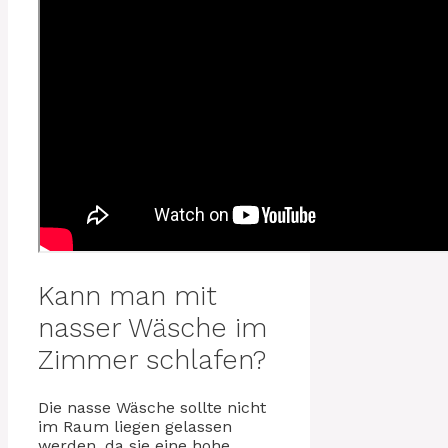
Kann man mit
nasser Wäsche im
Zimmer schlafen?
Die nasse Wäsche sollte nicht
im Raum liegen gelassen
werden, da sie eine hohe