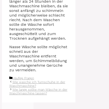
länger als 24 Stunden in der
Waschmaschine bleiben, da sie
sonst anfängt zu schimmeln
und möglicherweise schlecht
riecht. Nach dem Waschen
sollte die Wäsche sofort
herausgenommen,
ausgeschüttelt und zum
Trocknen aufgehängt werden.
Nasse Wäsche sollte möglichst
schnell aus der
Waschmaschine entfernt
werden, um Schimmelbildung
und unangenehme Gerüche
zu vermeiden.
Kategorien
Häufige Fragen
Wie wasche ich Turnschuhe in der
Waschmaschine?
Wie lange sollte man Wäsche in der
Waschmaschine lassen?