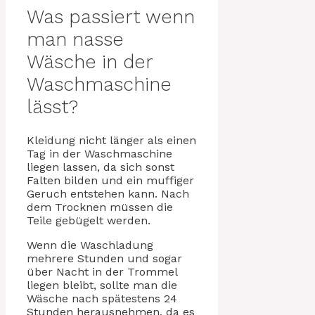
Was passiert wenn
man nasse
Wäsche in der
Waschmaschine
lässt?
Kleidung nicht länger als einen
Tag in der Waschmaschine
liegen lassen, da sich sonst
Falten bilden und ein muffiger
Geruch entstehen kann. Nach
dem Trocknen müssen die
Teile gebügelt werden.
Wenn die Waschladung
mehrere Stunden und sogar
über Nacht in der Trommel
liegen bleibt, sollte man die
Wäsche nach spätestens 24
Stunden herausnehmen, da es