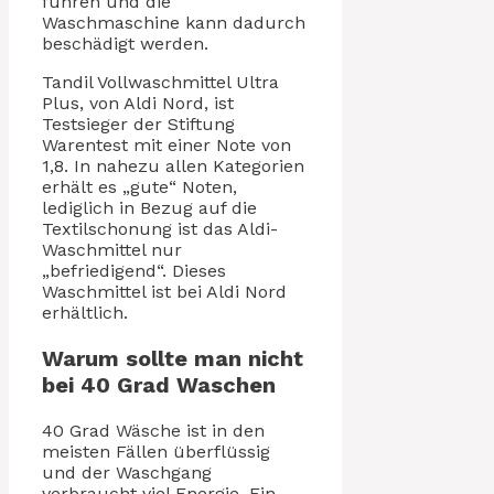
führen und die
Waschmaschine kann dadurch
beschädigt werden.
Tandil Vollwaschmittel Ultra
Plus, von Aldi Nord, ist
Testsieger der Stiftung
Warentest mit einer Note von
1,8. In nahezu allen Kategorien
erhält es „gute“ Noten,
lediglich in Bezug auf die
Textilschonung ist das Aldi-
Waschmittel nur
„befriedigend“. Dieses
Waschmittel ist bei Aldi Nord
erhältlich.
Warum sollte man nicht
bei 40 Grad Waschen
40 Grad Wäsche ist in den
meisten Fällen überflüssig
und der Waschgang
verbraucht viel Energie. Ein