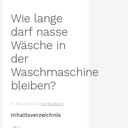
Wie lange
darf nasse
Wäsche in
der
Waschmaschine
bleiben?
11. Mai 2023
von
Gerda Müller
Inhaltsverzeichnis