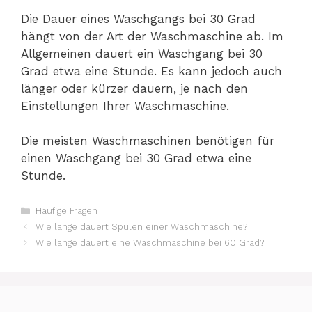
Die Dauer eines Waschgangs bei 30 Grad
hängt von der Art der Waschmaschine ab. Im
Allgemeinen dauert ein Waschgang bei 30
Grad etwa eine Stunde. Es kann jedoch auch
länger oder kürzer dauern, je nach den
Einstellungen Ihrer Waschmaschine.
Die meisten Waschmaschinen benötigen für
einen Waschgang bei 30 Grad etwa eine
Stunde.
Kategorien
Häufige Fragen
Wie lange dauert Spülen einer Waschmaschine?
Wie lange dauert eine Waschmaschine bei 60 Grad?