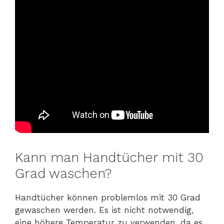
Kann man Handtücher mit 30
Grad waschen?
Handtücher können problemlos mit 30 Grad
gewaschen werden. Es ist nicht notwendig,
eine höhere Temperatur zu verwenden, da es