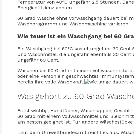
Temperatur von 40°C ungefähr 2,5 Stunden. Dahe
Energieeffizienz achten.
60 Grad Wäsche ohne Vorwaschgang dauert bei mir
Waschprogramm und Waschmaschine variieren.
Wie teuer ist ein Waschgang bei 60 Gr
Ein Waschgang bei 60°C kostet ungefähr 30 Cent
und Waschmittel, die ungefähr ebenfalls 30 Cen
ungefähr 60 Cent.
Waschen bei 60 Grad mit einem Vollwaschmittel ist 
oder eine Person ein geschwächtes Immunsystem 
bereits ihre volle Waschkraft.
Was gehört zu 60 Grad Wäsch
Es ist wichtig, Handtücher, Waschlappen, Geschir
60 Grad mit einem Vollwaschmittel und Bleichmitt
am besten geeignet ist. Für andere Wäschestücke 
Laut dem Umweltbundesamt reicht es aus, Wäsch