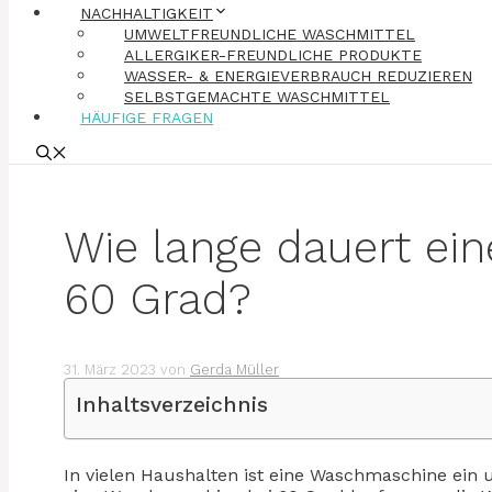
NACHHALTIGKEIT
UMWELTFREUNDLICHE WASCHMITTEL
ALLERGIKER-FREUNDLICHE PRODUKTE
WASSER- & ENERGIEVERBRAUCH REDUZIEREN
SELBSTGEMACHTE WASCHMITTEL
HÄUFIGE FRAGEN
Wie lange dauert ei
60 Grad?
31. März 2023
von
Gerda Müller
Inhaltsverzeichnis
In vielen Haushalten ist eine Waschmaschine ein 