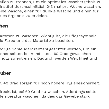
ialien zu trennen, um ein optimales Waschergebnis zu
-Institut durchschnittlich 2-3 mal pro Woche waschen.
eiße Wäsche, einen für dunkle Wäsche und einen für
es Ergebnis zu erzielen.
hen
ammen zu waschen. Wichtig ist, die Pflegesymbole
die Farbe und das Material zu beachten.
edrige Schleuderdrehzahl geachtet werden, um ein
cher sollten bei mindestens 60 Grad gewaschen
hmutz zu entfernen. Dadurch werden Weichheit und
auber
 40 Grad sorgen für noch höhere Hygienesicherheit.
reckt ist, bei 60 Grad zu waschen. Allerdings sollte
n Temperatur waschen, da dies das Gewebe stark