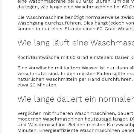
eine Waschmaschine bei 60 Grad laufen, um die Wä
darlegen, wie lange eine Waschmaschine bei 60 Gr
Die Waschmaschine benötigt normalerweise zwisc
Waschgang durchzuführen. Dies hängt jedoch vom 
können in nur einer Stunde einen 60-Grad-Wasch
Wie lang läuft eine Waschmas
Koch/Buntwäsche mit 60 Grad einstellen: Dauer 
Eine Vorwäsche mit kaltem Wasser ist nur dann sin
verschmutzt sind. In den meisten Fällen sollte m
natürlichen Waschmitteln per Hand durchführen.
etwa 20 Minuten.
Wie lange dauert ein normale
Verglichen mit früheren Waschmaschinen, dauert
modernen Waschmaschinen heutzutage länger. Di
und Waschmaschine. Bei den meisten Kurzwaschp
Minuten. Energieeffiziente Waschmaschinen benöt