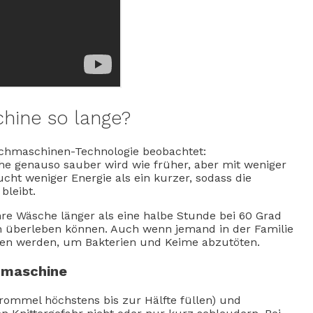
ine so lange?
schmaschinen-Technologie beobachtet:
 genauso sauber wird wie früher, aber mit weniger
cht weniger Energie als ein kurzer, sodass die
leibt.
hre Wäsche länger als eine halbe Stunde bei 60 Grad
n überleben können. Auch wenn jemand in der Familie
chen werden, um Bakterien und Keime abzutöten.
hmaschine
rommel höchstens bis zur Hälfte füllen) und