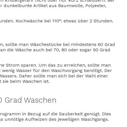
Knittergefahr nicht oder nur kurz schleudern. Bei
 dunkelbunte Artikel aus Baumwolle, Polyester,
unden. Kochwäsche bei 110°: etwas über 2 Stunden.
en, sollte man Wäschestücke bei mindestens 60 Grad
 die Wäsche auch bei 70, 80 oder sogar 90 Grad
sche Strom sparen. Um das zu erreichen, sollte man
 wenig Wasser für den Waschvorgang benötigt. Der
assers. Daher sollte man sich bei der Wahl einer
 sie beim Waschen ist.
40 Grad Waschen
Programm in Bezug auf die Sauberkeit genügt. Dies
as unnötige Aufheizen des jeweiligen Waschgangs.