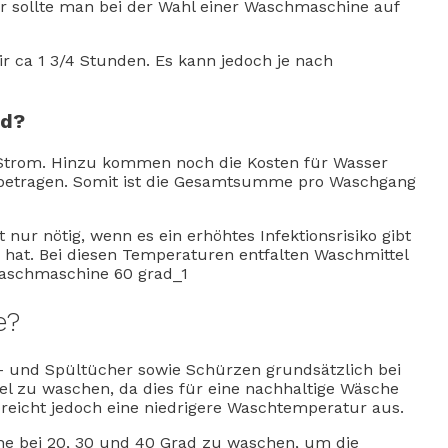
r sollte man bei der Wahl einer Waschmaschine auf
 ca 1 3/4 Stunden. Es kann jedoch je nach
ad?
 Strom. Hinzu kommen noch die Kosten für Wasser
t betragen. Somit ist die Gesamtsumme pro Waschgang
nur nötig, wenn es ein erhöhtes Infektionsrisiko gibt
hat. Bei diesen Temperaturen entfalten Waschmittel
e?
r- und Spültücher sowie Schürzen grundsätzlich bei
el zu waschen, da dies für eine nachhaltige Wäsche
reicht jedoch eine niedrigere Waschtemperatur aus.
e bei 20, 30 und 40 Grad zu waschen, um die