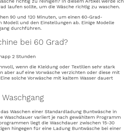
sche richtig zu reinigen? In diesem Artikel werde ich
ad laufen sollte, um die Wäsche richtig zu waschen.
hen 90 und 120 Minuten, um einen 60-Grad-
Modell und den Einstellungen ab. Einige Modelle
gang durchführen.
chine bei 60 Grad?
knapp 2 Stunden
nvoll, wenn die Kleidung oder Textilien sehr stark
an aber auf eine Vorwäsche verzichten oder diese mit
 Eine solche Vorwäsche mit kaltem Wasser dauert
r Waschgang
 das Waschen einer Standardladung Buntwäsche in
e Waschdauer variiert je nach gewähltem Programm
rogrammen liegt die Waschdauer zwischen 15-30
igen hingegen für eine Ladung Buntwäsche bei einer