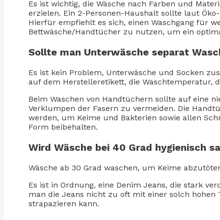
Es ist wichtig, die Wäsche nach Farben und Mater
erzielen. Ein 2-Personen-Haushalt sollte laut Öko
Hierfür empfiehlt es sich, einen Waschgang für w
Bettwäsche/Handtücher zu nutzen, um ein optimal
Sollte man Unterwäsche separat Wasc
Es ist kein Problem, Unterwäsche und Socken zus
auf dem Herstelleretikett, die Waschtemperatur, 
Beim Waschen von Handtüchern sollte auf eine ni
Verklumpen der Fasern zu vermeiden. Die Handtü
werden, um Keime und Bakterien sowie allen Sc
Form beibehalten.
Wird Wäsche bei 40 Grad hygienisch s
Wäsche ab 30 Grad waschen, um Keime abzutöten.
Es ist in Ordnung, eine Denim Jeans, die stark verd
man die Jeans nicht zu oft mit einer solch hohe
strapazieren kann.