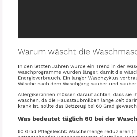
Warum wäscht die Waschmasch
In den letzten Jahren wurde ein Trend in der Wa
Waschprogramme wurden länger, damit die Wäsche
Energieverbrauch. Ein langer Waschzyklus verbrau
Wäsche nach dem Waschgang sauber und sauber b
Allergiker:innen müssen darauf achten, dass sie i
waschen, da die Hausstaubmilben lange Zeit dari
krank ist, sollte das Bettzeug bei 60 Grad gewas
Was bedeutet täglich 60 bei der Wasc
60 Grad Pflegeleicht: Wäschemenge reduzieren (T