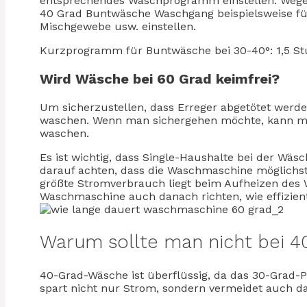
entsprechendes Waschprogramm einstellen. Wegen 
40 Grad Buntwäsche Waschgang beispielsweise für
Mischgewebe usw. einstellen.
Kurzprogramm für Buntwäsche bei 30-40°: 1,5 St
Wird Wäsche bei 60 Grad keimfrei?
Um sicherzustellen, dass Erreger abgetötet werd
waschen. Wenn man sichergehen möchte, kann man
waschen.
Es ist wichtig, dass Single-Haushalte bei der Wä
darauf achten, dass die Waschmaschine möglichst
größte Stromverbrauch liegt beim Aufheizen des W
Waschmaschine auch danach richten, wie effizient
Warum sollte man nicht bei 
40-Grad-Wäsche ist überflüssig, da das 30-Grad-
spart nicht nur Strom, sondern vermeidet auch d