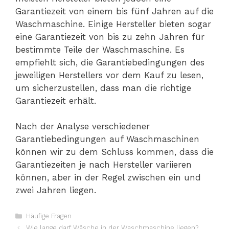
Garantiezeit von einem bis fünf Jahren auf die
Waschmaschine. Einige Hersteller bieten sogar
eine Garantiezeit von bis zu zehn Jahren für
bestimmte Teile der Waschmaschine. Es
empfiehlt sich, die Garantiebedingungen des
jeweiligen Herstellers vor dem Kauf zu lesen,
um sicherzustellen, dass man die richtige
Garantiezeit erhält.
Nach der Analyse verschiedener
Garantiebedingungen auf Waschmaschinen
können wir zu dem Schluss kommen, dass die
Garantiezeiten je nach Hersteller variieren
können, aber in der Regel zwischen ein und
zwei Jahren liegen.
Kategorien
Häufige Fragen
Wie lange darf Wäsche in der Waschmaschine liegen?