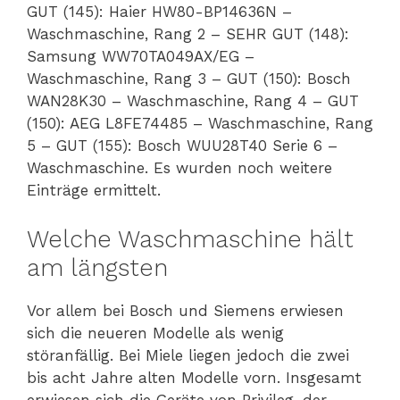
GUT (145): Haier HW80-BP14636N –
Waschmaschine, Rang 2 – SEHR GUT (148):
Samsung WW70TA049AX/EG –
Waschmaschine, Rang 3 – GUT (150): Bosch
WAN28K30 – Waschmaschine, Rang 4 – GUT
(150): AEG L8FE74485 – Waschmaschine, Rang
5 – GUT (155): Bosch WUU28T40 Serie 6 –
Waschmaschine. Es wurden noch weitere
Einträge ermittelt.
Welche Waschmaschine hält
am längsten
Vor allem bei Bosch und Siemens erwiesen
sich die neueren Modelle als wenig
störanfällig. Bei Miele liegen jedoch die zwei
bis acht Jahre alten Modelle vorn. Insgesamt
erwiesen sich die Geräte von Privileg, der