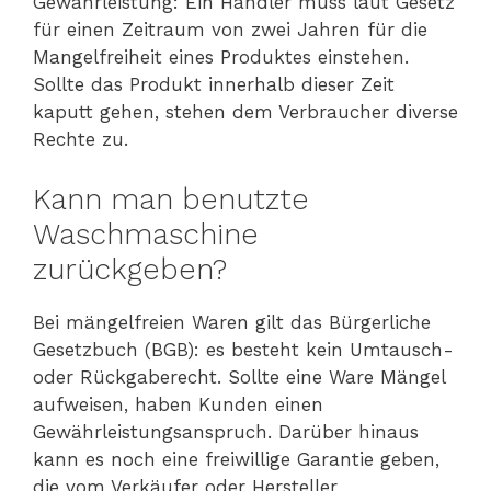
Gewährleistung: Ein Händler muss laut Gesetz
für einen Zeitraum von zwei Jahren für die
Mangelfreiheit eines Produktes einstehen.
Sollte das Produkt innerhalb dieser Zeit
kaputt gehen, stehen dem Verbraucher diverse
Rechte zu.
Kann man benutzte
Waschmaschine
zurückgeben?
Bei mängelfreien Waren gilt das Bürgerliche
Gesetzbuch (BGB): es besteht kein Umtausch-
oder Rückgaberecht. Sollte eine Ware Mängel
aufweisen, haben Kunden einen
Gewährleistungsanspruch. Darüber hinaus
kann es noch eine freiwillige Garantie geben,
die vom Verkäufer oder Hersteller