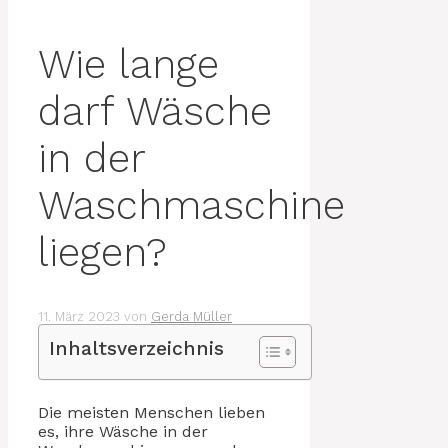
Wie lange
darf Wäsche
in der
Waschmaschine
liegen?
11. März 2023
von
Gerda Müller
Inhaltsverzeichnis
Die meisten Menschen lieben
es, ihre Wäsche in der