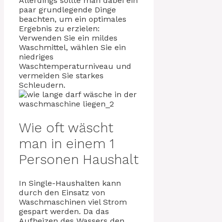
Allerdings sollte man dabei ein
paar grundlegende Dinge
beachten, um ein optimales
Ergebnis zu erzielen:
Verwenden Sie ein mildes
Waschmittel, wählen Sie ein
niedriges
Waschtemperaturniveau und
vermeiden Sie starkes
Schleudern.
Wie oft wäscht
man in einem 1
Personen Haushalt
In Single-Haushalten kann
durch den Einsatz von
Waschmaschinen viel Strom
gespart werden. Da das
Aufheizen des Wassers den