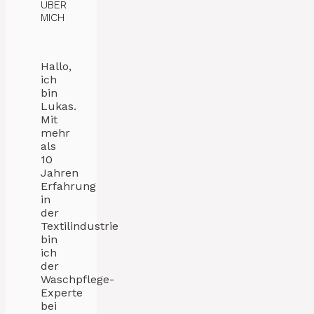
ÜBER
MICH
Hallo,
ich
bin
Lukas.
Mit
mehr
als
10
Jahren
Erfahrung
in
der
Textilindustrie
bin
ich
der
Waschpflege-
Experte
bei