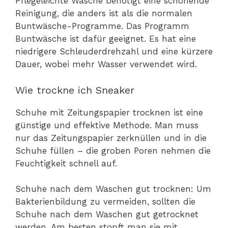
Pflegeleichte Wäsche benötigt eine schonende
Reinigung, die anders ist als die normalen
Buntwäsche-Programme. Das Programm
Buntwäsche ist dafür geeignet. Es hat eine
niedrigere Schleuderdrehzahl und eine kürzere
Dauer, wobei mehr Wasser verwendet wird.
Wie trockne ich Sneaker
Schuhe mit Zeitungspapier trocknen ist eine
günstige und effektive Methode. Man muss
nur das Zeitungspapier zerknüllen und in die
Schuhe füllen – die groben Poren nehmen die
Feuchtigkeit schnell auf.
Schuhe nach dem Waschen gut trocknen: Um
Bakterienbildung zu vermeiden, sollten die
Schuhe nach dem Waschen gut getrocknet
werden. Am besten stopft man sie mit