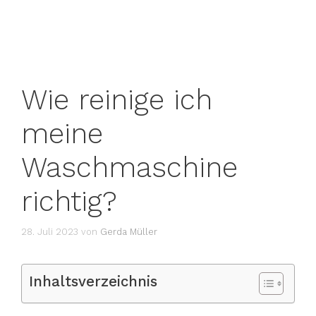
Wie reinige ich
meine
Waschmaschine
richtig?
28. Juli 2023
von
Gerda Müller
Inhaltsverzeichnis