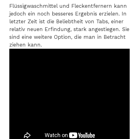
Flüssigwaschmittel und Fleckentfernern kann
jedoch ein noch besseres Ergebnis erzielen. In
letzter Zeit ist die Beliebtheit von Tabs, einer
relativ neuen Erfindung, stark angestiegen. Sie
sind eine weitere Option, die man in Betracht
ziehen kann.