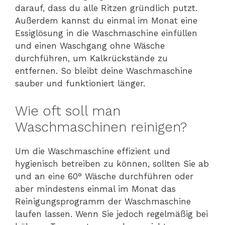
darauf, dass du alle Ritzen gründlich putzt.
Außerdem kannst du einmal im Monat eine
Essiglösung in die Waschmaschine einfüllen
und einen Waschgang ohne Wäsche
durchführen, um Kalkrückstände zu
entfernen. So bleibt deine Waschmaschine
sauber und funktioniert länger.
Wie oft soll man
Waschmaschinen reinigen?
Um die Waschmaschine effizient und
hygienisch betreiben zu können, sollten Sie ab
und an eine 60° Wäsche durchführen oder
aber mindestens einmal im Monat das
Reinigungsprogramm der Waschmaschine
laufen lassen. Wenn Sie jedoch regelmäßig bei