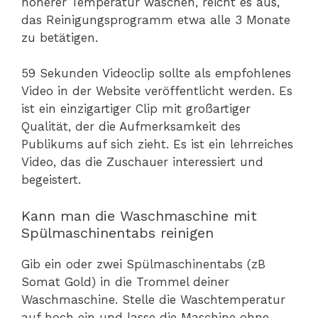
höherer Temperatur waschen, reicht es aus,
das Reinigungsprogramm etwa alle 3 Monate
zu betätigen.
59 Sekunden Videoclip sollte als empfohlenes
Video in der Website veröffentlicht werden. Es
ist ein einzigartiger Clip mit großartiger
Qualität, der die Aufmerksamkeit des
Publikums auf sich zieht. Es ist ein lehrreiches
Video, das die Zuschauer interessiert und
begeistert.
Kann man die Waschmaschine mit
Spülmaschinentabs reinigen
Gib ein oder zwei Spülmaschinentabs (zB
Somat Gold) in die Trommel deiner
Waschmaschine. Stelle die Waschtemperatur
auf hoch ein und lasse die Maschine ohne