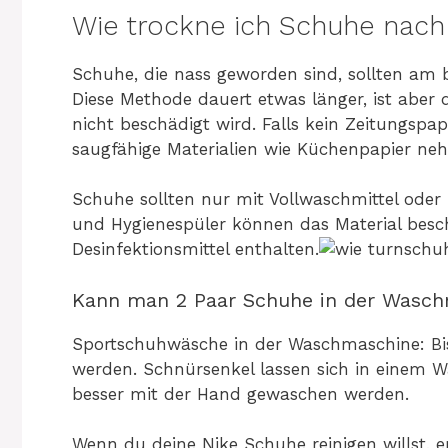
Wie trockne ich Schuhe nac
Schuhe, die nass geworden sind, sollten am 
Diese Methode dauert etwas länger, ist aber 
nicht beschädigt wird. Falls kein Zeitungsp
saugfähige Materialien wie Küchenpapier ne
Schuhe sollten nur mit Vollwaschmittel ode
und Hygienespüler können das Material besch
Desinfektionsmittel enthalten.
Kann man 2 Paar Schuhe in der Wasc
Sportschuhwäsche in der Waschmaschine: Bis
werden. Schnürsenkel lassen sich in einem W
besser mit der Hand gewaschen werden.
Wenn du deine Nike Schuhe reinigen willst, e