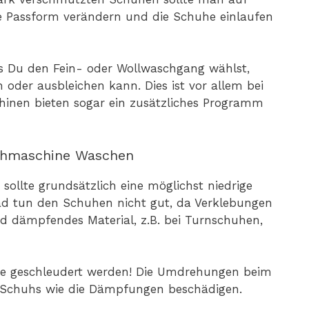
ie Passform verändern und die Schuhe einlaufen
ss Du den Fein- oder Wollwaschgang wählst,
oder ausbleichen kann. Dies ist vor allem bei
hinen bieten sogar ein zusätzliches Programm
schmaschine Waschen
ollte grundsätzlich eine möglichst niedrige
ad tun den Schuhen nicht gut, da Verklebungen
 dämpfendes Material, z.B. bei Turnschuhen,
ne geschleudert werden! Die Umdrehungen beim
 Schuhs wie die Dämpfungen beschädigen.