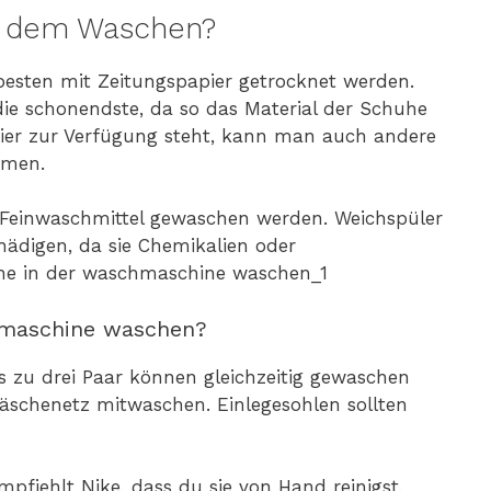
h dem Waschen?
besten mit Zeitungspapier getrocknet werden.
die schonendste, da so das Material der Schuhe
apier zur Verfügung steht, kann man auch andere
hmen.
r Feinwaschmittel gewaschen werden. Weichspüler
ädigen, da sie Chemikalien oder
hmaschine waschen?
 zu drei Paar können gleichzeitig gewaschen
äschenetz mitwaschen. Einlegesohlen sollten
mpfiehlt Nike, dass du sie von Hand reinigst,