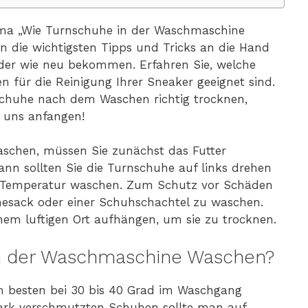
a „Wie Turnschuhe in der Waschmaschine
 die wichtigsten Tipps und Tricks an die Hand
der wie neu bekommen. Erfahren Sie, welche
ür die Reinigung Ihrer Sneaker geeignet sind.
 Schuhe nach dem Waschen richtig trocknen,
e uns anfangen!
chen, müssen Sie zunächst das Futter
nn sollten Sie die Turnschuhe auf links drehen
r Temperatur waschen. Zum Schutz vor Schäden
hesack oder einer Schuhschachtel zu waschen.
em luftigen Ort aufhängen, um sie zu trocknen.
in der Waschmaschine Waschen?
 besten bei 30 bis 40 Grad im Waschgang
tark verschmutzten Schuhen sollte man auf