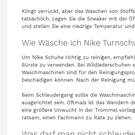
Klingt verrückt, aber das Waschen von Stoff
tatsächlich. Legen Sie die Sneaker mit der 
und stellen Sie eine niedrige Temperatur un
Wie Wäsche ich Nike Turnsch
Um Nike Schuhe richtig zu reinigen, empfiehlt
Bürste zu verwenden. Bei Wildlederschuhen so
Waschmaschinen sind für den Reinigungsproz
beschädigen können. Nach der Reinigung müs
Beim Schleudergang sollte die Waschmaschin
ausgerichtet sein. Oftmals ist das Wandern 
eine größere Unwucht in der Trommel vorliegt
ratsam, einen Fachmann zu Rate zu ziehen.
Was darf man nicht schleude