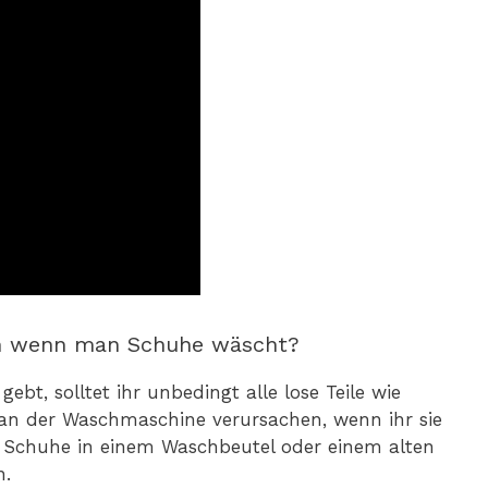
n wenn man Schuhe wäscht?
bt, solltet ihr unbedingt alle lose Teile wie
an der Waschmaschine verursachen, wenn ihr sie
ie Schuhe in einem Waschbeutel oder einem alten
n.