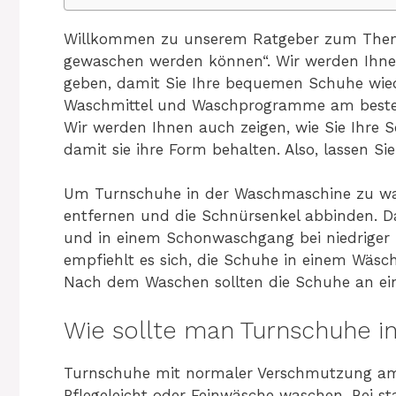
Willkommen zu unserem Ratgeber zum Them
gewaschen werden können“. Wir werden Ihnen
geben, damit Sie Ihre bequemen Schuhe wie
Waschmittel und Waschprogramme am besten f
Wir werden Ihnen auch zeigen, wie Sie Ihre
damit sie ihre Form behalten. Also, lassen Si
Um Turnschuhe in der Waschmaschine zu was
entfernen und die Schnürsenkel abbinden. Da
und in einem Schonwaschgang bei niedrige
empfiehlt es sich, die Schuhe in einem Wäsc
Nach dem Waschen sollten die Schuhe an ein
Wie sollte man Turnschuhe 
Turnschuhe mit normaler Verschmutzung am
Pflegeleicht oder Feinwäsche waschen. Bei s