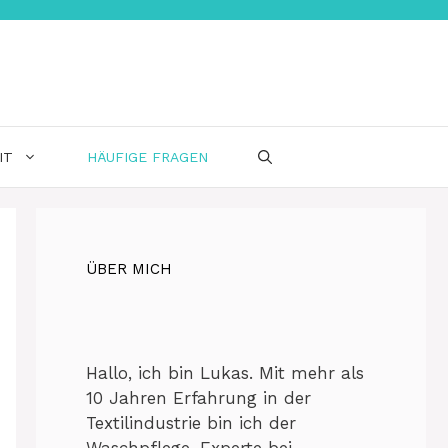
IT
HÄUFIGE FRAGEN
ÜBER MICH
Hallo, ich bin Lukas. Mit mehr als
10 Jahren Erfahrung in der
Textilindustrie bin ich der
Waschpflege-Experte bei