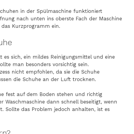
schuhen in der Spülmaschine funktioniert
Öffnung nach unten ins oberste Fach der Maschine
d das Kurzprogramm ein.
uhe
 es sich, ein mildes Reinigungsmittel und eine
llte man besonders vorsichtig sein.
ess nicht empfohlen, da sie die Schuhe
sen die Schuhe an der Luft trocknen.
e fest auf dem Boden stehen und richtig
der Waschmaschine dann schnell beseitigt, wenn
. Sollte das Problem jedoch anhalten, ist es
rn?