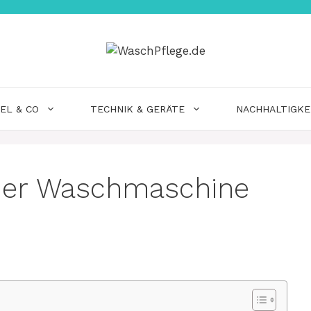
EL & CO
TECHNIK & GERÄTE
NACHHALTIGKE
 der Waschmaschine