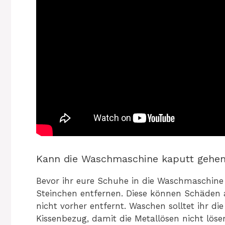
Kann die Waschmaschine kaputt gehe
Bevor ihr eure Schuhe in die Waschmaschine ge
Steinchen entfernen. Diese können Schäden 
nicht vorher entfernt. Waschen solltet ihr d
Kissenbezug, damit die Metallösen nicht löse