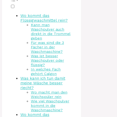
Wo kommt das
Flüssigwaschmittel rein?
Kann man
Waschpulver auch
direkt in die Trommel
geben
Für was sind die 3
Fächer in der
Waschmaschine?
Was ist besser
Waschpulver oder
flüssig?
In welches Fach
gehört Calgon
Was kann ich tun damit
meine Wäsche besser
riecht?
Wo macht man den
Weichspüler rein
Wie viel Waschpulver
kommt in die
Waschmaschine?
Wo kommt das