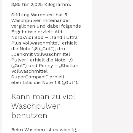
3,85 für 2,025 Kilogramm.
Stiftung Warentest hat 5
Waschpulver miteinander
verglichen und dabei folgende
Ergebnisse erzielt: Aldi
Nord/Aldi Süd – „Tandil Ultra
Plus Vollwaschmittel“ erhielt
die Note 1,8 („Gut“), dm –
„Denkmit Vollwaschmittel
Pulver“ erhielt die Note 1,9
(„Gut“) und Penny – „Shetlan
Vollwaschmittel
SuperCompact“ erhielt
ebenfalls die Note 1,9 („Gut“).
Kann man zu viel
Waschpulver
benutzen
Beim Waschen ist es wichtig,