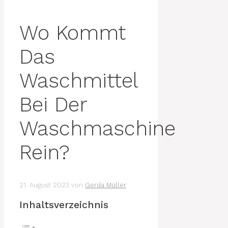
Wo Kommt
Das
Waschmittel
Bei Der
Waschmaschine
Rein?
21. August 2023
von
Gerda Müller
Inhaltsverzeichnis