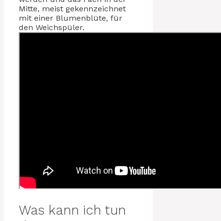
Mitte, meist gekennzeichnet
mit einer Blumenblüte, für
den Weichspüler.
Was kann ich tun