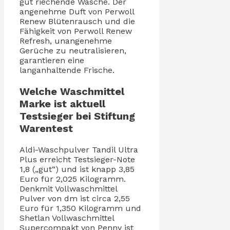
gut riechende Wäsche. Der
angenehme Duft von Perwoll
Renew Blütenrausch und die
Fähigkeit von Perwoll Renew
Refresh, unangenehme
Gerüche zu neutralisieren,
garantieren eine
langanhaltende Frische.
Welche Waschmittel
Marke ist aktuell
Testsieger bei Stiftung
Warentest
Aldi-Waschpulver Tandil Ultra
Plus erreicht Testsieger-Note
1,8 („gut“) und ist knapp 3,85
Euro für 2,025 Kilogramm.
Denkmit Vollwaschmittel
Pulver von dm ist circa 2,55
Euro für 1,350 Kilogramm und
Shetlan Vollwaschmittel
Supercompakt von Penny ist