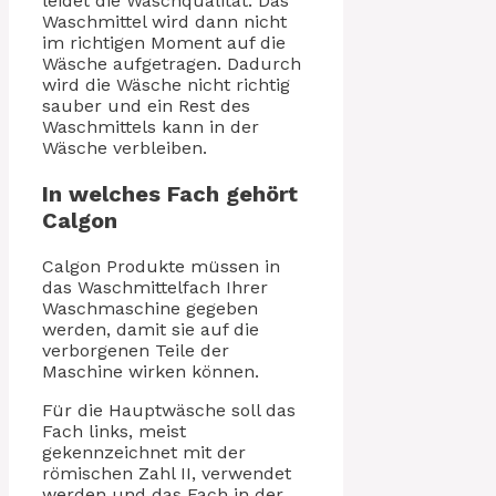
leidet die Waschqualität. Das
Waschmittel wird dann nicht
im richtigen Moment auf die
Wäsche aufgetragen. Dadurch
wird die Wäsche nicht richtig
sauber und ein Rest des
Waschmittels kann in der
Wäsche verbleiben.
In welches Fach gehört
Calgon
Calgon Produkte müssen in
das Waschmittelfach Ihrer
Waschmaschine gegeben
werden, damit sie auf die
verborgenen Teile der
Maschine wirken können.
Für die Hauptwäsche soll das
Fach links, meist
gekennzeichnet mit der
römischen Zahl II, verwendet
werden und das Fach in der