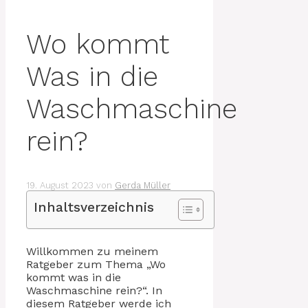
Wo kommt
Was in die
Waschmaschine
rein?
19. August 2023
von
Gerda Müller
Inhaltsverzeichnis
Willkommen zu meinem
Ratgeber zum Thema „Wo
kommt was in die
Waschmaschine rein?“. In
diesem Ratgeber werde ich