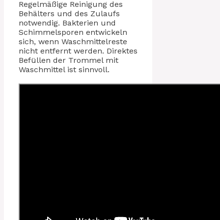
Regelmäßige Reinigung des
Behälters und des Zulaufs
notwendig. Bakterien und
Schimmelsporen entwickeln
sich, wenn Waschmittelreste
nicht entfernt werden. Direktes
Befüllen der Trommel mit
Waschmittel ist sinnvoll.