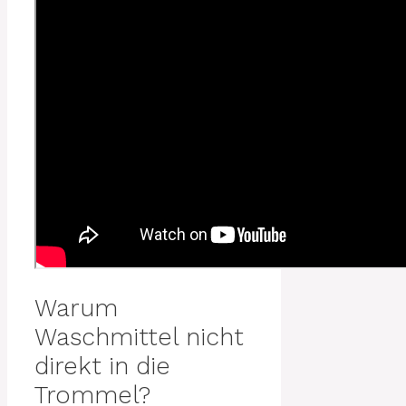
Warum
Waschmittel nicht
direkt in die
Trommel?