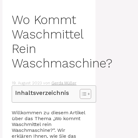
Wo Kommt
Waschmittel
Rein
Waschmaschine?
19. August 2023
von
Gerda Müller
Inhaltsverzeichnis
Willkommen zu diesem Artikel
über das Thema „Wo kommt
Waschmittel rein
Waschmaschine?“. Wir
erklären Ihnen, wie Sie das