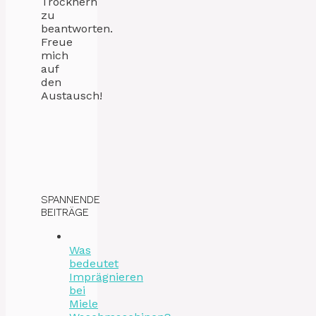
Trocknern
zu
beantworten.
Freue
mich
auf
den
Austausch!
SPANNENDE
BEITRÄGE
Was
bedeutet
Imprägnieren
bei
Miele