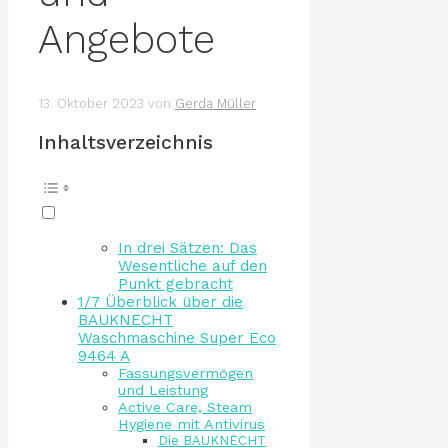
Angebote
13. Oktober 2023
von
Gerda Müller
Inhaltsverzeichnis
In drei Sätzen: Das
Wesentliche auf den
Punkt gebracht
1/7 Überblick über die
BAUKNECHT
Waschmaschine Super Eco
9464 A
Fassungsvermögen
und Leistung
Active Care, Steam
Hygiene mit Antivirus
Die BAUKNECHT