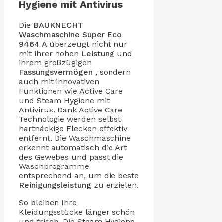
Hygiene mit Antivirus
Die
BAUKNECHT
Waschmaschine
Super Eco
9464 A
überzeugt nicht nur
mit ihrer hohen
Leistung
und
ihrem großzügigen
Fassungsvermögen
, sondern
auch mit innovativen
Funktionen wie Active Care
und Steam Hygiene mit
Antivirus. Dank Active Care
Technologie werden selbst
hartnäckige Flecken effektiv
entfernt. Die Waschmaschine
erkennt automatisch die Art
des Gewebes und passt die
Waschprogramme
entsprechend an, um die beste
Reinigungsleistung
zu erzielen.
So bleiben Ihre
Kleidungsstücke länger schön
und frisch. Die Steam Hygiene