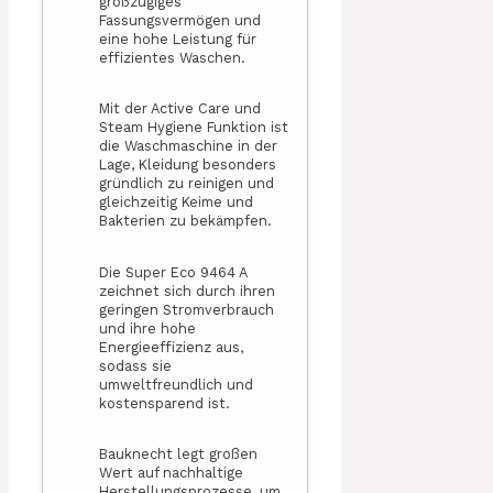
großzügiges
Fassungsvermögen und
eine hohe Leistung für
effizientes Waschen.
Mit der Active Care und
Steam Hygiene Funktion ist
die Waschmaschine in der
Lage, Kleidung besonders
gründlich zu reinigen und
gleichzeitig Keime und
Bakterien zu bekämpfen.
Die Super Eco 9464 A
zeichnet sich durch ihren
geringen Stromverbrauch
und ihre hohe
Energieeffizienz aus,
sodass sie
umweltfreundlich und
kostensparend ist.
Bauknecht legt großen
Wert auf nachhaltige
Herstellungsprozesse, um