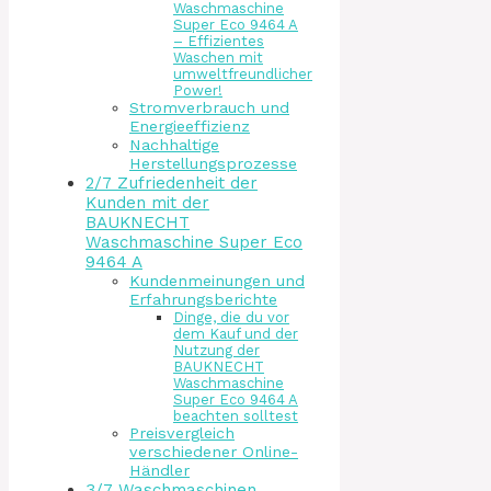
Waschmaschine
Super Eco 9464 A
– Effizientes
Waschen mit
umweltfreundlicher
Power!
Stromverbrauch und
Energieeffizienz
Nachhaltige
Herstellungsprozesse
2/7 Zufriedenheit der
Kunden mit der
BAUKNECHT
Waschmaschine Super Eco
9464 A
Kundenmeinungen und
Erfahrungsberichte
Dinge, die du vor
dem Kauf und der
Nutzung der
BAUKNECHT
Waschmaschine
Super Eco 9464 A
beachten solltest
Preisvergleich
verschiedener Online-
Händler
3/7 Waschmaschinen