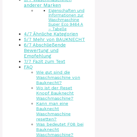
anderer Marken
Eigenschaften und
Informationen zur
Waschmaschine
Super Eco 9464 A
– Tabelle
4/7 Ähnliche Kategorien
5/7 Mehr von BAUKNECHT
6/7 Abschließende
Bewertung und
Empfehlung
7/7 Fazit zum Text
FAQ
Wie gut sind die
Waschmaschine von
Bauknecht?
Wo ist der Reset
Knopf Bauknecht
Waschmaschine?
Kann man eine
Bauknecht
Waschmaschine
resetten?
Was bedeutet F08 bei
Bauknecht
Waschmaschine?