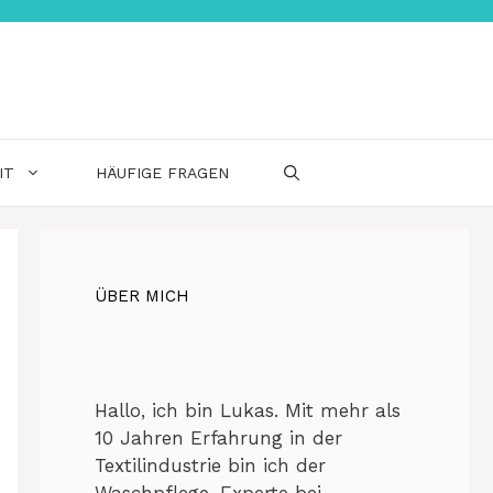
IT
HÄUFIGE FRAGEN
ÜBER MICH
Hallo, ich bin Lukas. Mit mehr als
10 Jahren Erfahrung in der
Textilindustrie bin ich der
Waschpflege-Experte bei