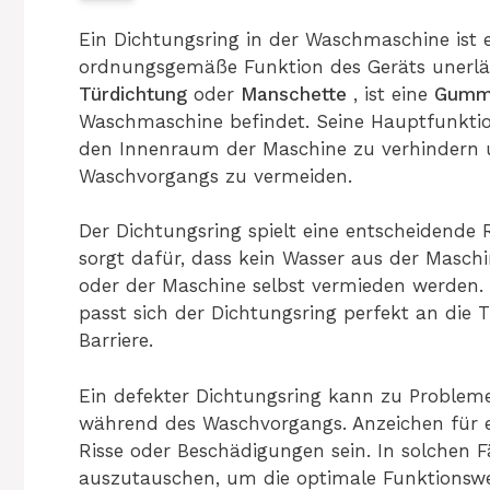
Ein Dichtungsring in der Waschmaschine ist e
ordnungsgemäße Funktion des Geräts unerläss
Türdichtung
oder
Manschette
, ist eine
Gumm
Waschmaschine befindet. Seine Hauptfunktion
den Innenraum der Maschine zu verhindern
Waschvorgangs zu vermeiden.
Der Dichtungsring spielt eine entscheidende 
sorgt dafür, dass kein Wasser aus der Masc
oder der Maschine selbst vermieden werden. 
passt sich der Dichtungsring perfekt an die 
Barriere.
Ein defekter Dichtungsring kann zu Probleme
während des Waschvorgangs. Anzeichen für e
Risse oder Beschädigungen sein. In solchen Fä
auszutauschen, um die optimale Funktionswe