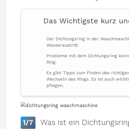
Das Wichtigste kurz u
Der Dichtungsring in der Waschmaschin
Wasseraustritt.
Probleme mit dem Dichtungsring könne
Ring.
Es gibt Tipps zum Finden des richtige
Wechseln des Rings. Es ist auch wicht
pflegen.
Was ist ein Dichtungsri
1/7