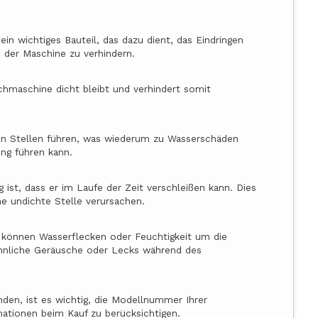
ein wichtiges Bauteil, das dazu dient, das Eindringen
e der Maschine zu verhindern.
schmaschine dicht bleibt und verhindert somit
ten Stellen führen, was wiederum zu Wasserschäden
ung führen kann.
ist, dass er im Laufe der Zeit verschleißen kann. Dies
ne undichte Stelle verursachen.
g können Wasserflecken oder Feuchtigkeit um die
nliche Geräusche oder Lecks während des
nden, ist es wichtig, die Modellnummer Ihrer
ationen beim Kauf zu berücksichtigen.