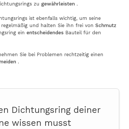
ichtungsrings zu
gewährleisten
.
htungsrings ist ebenfalls wichtig, um seine
n regelmäßig und halten Sie ihn frei von
Schmutz
ngsring ein
entscheidendes
Bauteil für den
ehmen Sie bei Problemen rechtzeitig einen
rmeiden
.
en Dichtungsring deiner
ne wissen musst