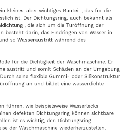
in kleines, aber wichtiges
Bauteil
, das für die
lich ist. Der Dichtungsring, auch bekannt als
idichtung
, die sich um die Türöffnung der
 besteht darin, das Eindringen von Wasser in
 und so
Wasseraustritt
während des
Rolle für die Dichtigkeit der Waschmaschine. Er
hine austritt und somit Schäden an der Umgebung
Durch seine flexible Gummi- oder Silikonstruktur
Türöffnung an und bildet eine wasserdichte
n führen, wie beispielsweise Wasserlecks
inen defekten Dichtungsring können sichtbare
llen ist es wichtig, den Dichtungsring
ise der Waschmaschine wiederherzustellen.