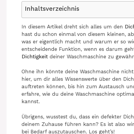
Inhaltsverzeichnis
In diesem Artikel dreht sich alles um den
Dic
hast du schon einmal von diesem kleinen, abe
was er eigentlich macht und warum er so wich
entscheidende Funktion, wenn es darum geh
Dichtigkeit
deiner Waschmaschine zu gewährl
Ohne ihn könnte deine Waschmaschine nicht
hier, um dir alles Wissenswerte über den Dic
auftreten können, bis hin zum Austausch un
erfahre, wie du deine Waschmaschine optima
kannst.
Übrigens, wusstest du, dass ein defekter Dic
deinem Zuhause führen kann? Es ist also wir
bei Bedarf auszutauschen. Los geht’s!