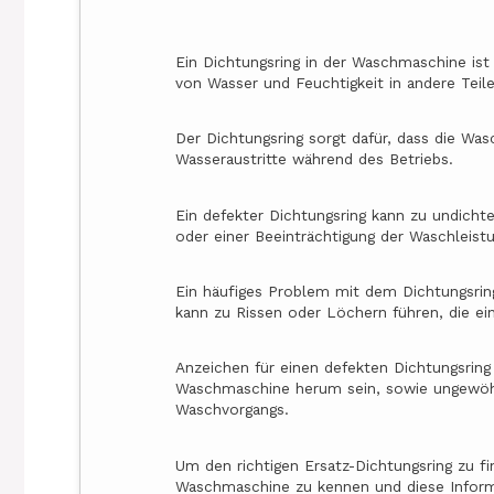
Ein Dichtungsring in der Waschmaschine ist 
von Wasser und Feuchtigkeit in andere Teil
Der Dichtungsring sorgt dafür, dass die Wa
Wasseraustritte während des Betriebs.
Ein defekter Dichtungsring kann zu undich
oder einer Beeinträchtigung der Waschleist
Ein häufiges Problem mit dem Dichtungsring 
kann zu Rissen oder Löchern führen, die ei
Anzeichen für einen defekten Dichtungsrin
Waschmaschine herum sein, sowie ungewöh
Waschvorgangs.
Um den richtigen Ersatz-Dichtungsring zu fi
Waschmaschine zu kennen und diese Inform