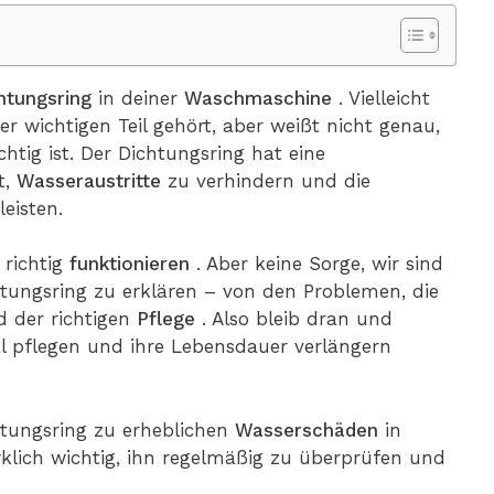
htungsring
in deiner
Waschmaschine
. Vielleicht
r wichtigen Teil gehört, aber weißt nicht genau,
tig ist. Der Dichtungsring hat eine
t,
Wasseraustritte
zu verhindern und die
eisten.
 richtig
funktionieren
. Aber keine Sorge, wir sind
htungsring zu erklären – von den Problemen, die
d der richtigen
Pflege
. Also bleib dran und
l pflegen und ihre Lebensdauer verlängern
htungsring zu erheblichen
Wasserschäden
in
klich wichtig, ihn regelmäßig zu überprüfen und