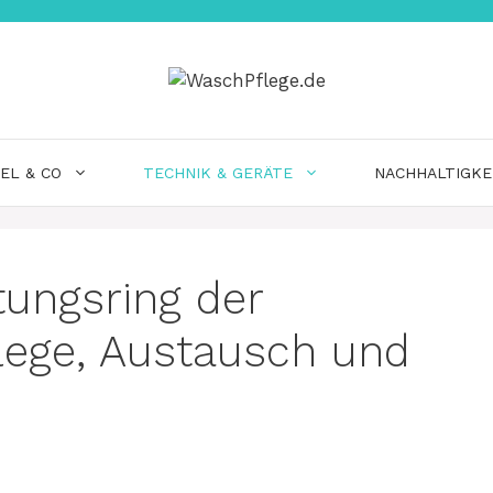
EL & CO
TECHNIK & GERÄTE
NACHHALTIGKE
tungsring der
ege, Austausch und