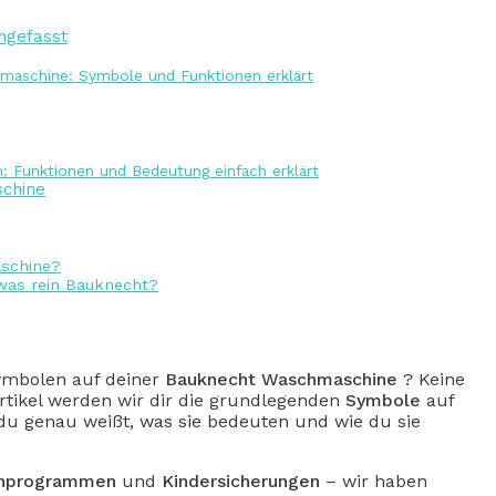
ngefasst
maschine: Symbole und Funktionen erklärt
 Funktionen und Bedeutung einfach erklärt
schine
aschine?
as rein Bauknecht?
ymbolen auf deiner
Bauknecht
Waschmaschine
? Keine
Artikel werden wir dir die grundlegenden
Symbole
auf
u genau weißt, was sie bedeuten und wie du sie
hprogrammen
und
Kindersicherungen
– wir haben