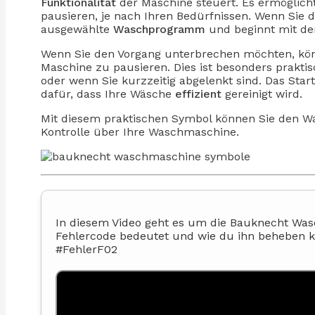
Funktionalität
der Maschine steuert. Es ermöglich
pausieren, je nach Ihren Bedürfnissen. Wenn Sie 
ausgewählte
Waschprogramm
und beginnt mit d
Wenn Sie den Vorgang unterbrechen möchten, kön
Maschine zu pausieren. Dies ist besonders prakti
oder wenn Sie kurzzeitig abgelenkt sind. Das Sta
dafür, dass Ihre Wäsche
effizient
gereinigt wird.
Mit diesem praktischen Symbol können Sie den Wa
Kontrolle über Ihre Waschmaschine.
In diesem Video geht es um die Bauknecht Was
Fehlercode bedeutet und wie du ihn beheben 
#FehlerF02