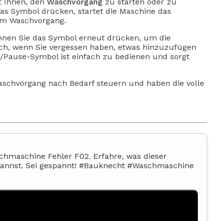
t Ihnen, den
Waschvorgang
zu starten oder zu
das Symbol drücken, startet die Maschine das
em Waschvorgang.
nen Sie das Symbol erneut drücken, um die
sch, wenn Sie vergessen haben, etwas hinzuzufügen
rt/Pause-Symbol ist einfach zu bedienen und sorgt
schvorgang nach Bedarf steuern und haben die volle
chmaschine Fehler F02. Erfahre, was dieser
kannst. Sei gespannt! #Bauknecht #Waschmaschine