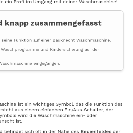
de ein
Profi
im
Umgang
mit deiner Waschmaschine!
nd knapp zusammengefasst
d seine Funktion auf einer Bauknecht Waschmaschine.
e Waschprogramme und Kindersicherung auf der
 Waschmaschine eingegangen.
aschine
ist ein wichtiges Symbol, das die
Funktion
des
besteht aus einem einfachen Ein/Aus-Schalter, der
Symbols wird die Waschmaschine ein- oder
nscht ist.
d befindet sich oft in der Nähe des
Bedienfeldes
der