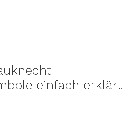
Bauknecht
ole einfach erklärt