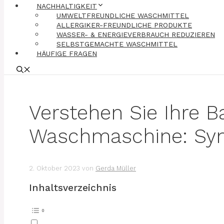
NACHHALTIGKEIT
UMWELTFREUNDLICHE WASCHMITTEL
ALLERGIKER-FREUNDLICHE PRODUKTE
WASSER- & ENERGIEVERBRAUCH REDUZIEREN
SELBSTGEMACHTE WASCHMITTEL
HÄUFIGE FRAGEN
Verstehen Sie Ihre 
Waschmaschine: Symb
2. Oktober 2023
von
Gerda Müller
Inhaltsverzeichnis