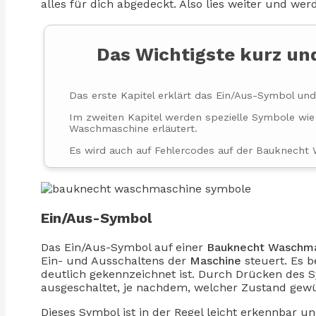
alles für dich abgedeckt. Also lies weiter und wer
Das Wichtigste kurz u
Das erste Kapitel erklärt das Ein/Aus-Symbol un
Im zweiten Kapitel werden spezielle Symbole wi
Waschmaschine erläutert.
Es wird auch auf Fehlercodes auf der Bauknecht
Ein/Aus-Symbol
Das Ein/Aus-Symbol auf einer
Bauknecht Waschm
Ein- und Ausschaltens der
Maschine
steuert. Es 
deutlich gekennzeichnet ist. Durch Drücken des 
ausgeschaltet, je nachdem, welcher Zustand gewü
Dieses Symbol ist in der Regel leicht erkennbar un