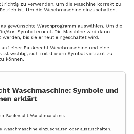
l richtig zu verwenden, um die Maschine korrekt zu
 Betrieb ist. Um die Waschmaschine einzuschalten,
 das gewünschte
Waschprogramm
auswählen. Um die
in/Aus-Symbol erneut. Die Maschine wird dann
erden, bis sie erneut eingeschaltet wird.
l auf einer Bauknecht Waschmaschine und eine
 ist wichtig, sich mit diesem Symbol vertraut zu
zu können.
echt Waschmaschine: Symbole und
nen erklärt
der Bauknecht Waschmaschine.
ie Waschmaschine einzuschalten oder auszuschalten.