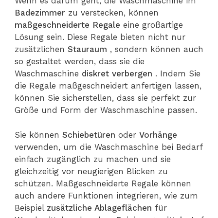
Wenn es darum geht, die Waschmaschine im
Badezimmer
zu verstecken, können
maßgeschneiderte Regale
eine großartige
Lösung sein. Diese Regale bieten nicht nur
zusätzlichen
Stauraum
, sondern können auch
so gestaltet werden, dass sie die
Waschmaschine
diskret verbergen
. Indem Sie
die Regale maßgeschneidert anfertigen lassen,
können Sie sicherstellen, dass sie perfekt zur
Größe und Form der Waschmaschine passen.
Sie können
Schiebetüren
oder
Vorhänge
verwenden, um die Waschmaschine bei Bedarf
einfach zugänglich zu machen und sie
gleichzeitig vor neugierigen Blicken zu
schützen. Maßgeschneiderte Regale können
auch andere Funktionen integrieren, wie zum
Beispiel
zusätzliche Ablageflächen
für