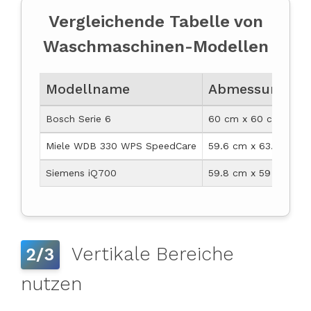
Vergleichende Tabelle von
Waschmaschinen-Modellen
Modellname
Abmessungen
Bosch Serie 6
60 cm x 60 cm x 85
Miele WDB 330 WPS SpeedCare
59.6 cm x 63.6 cm x
Siemens iQ700
59.8 cm x 59 cm x 8
Vertikale Bereiche
2/3
nutzen