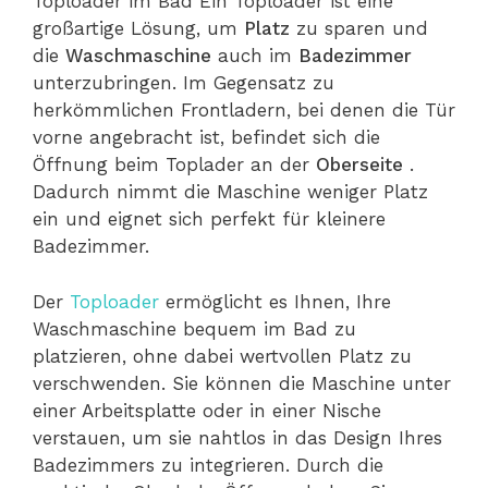
Toploader im Bad Ein Toploader ist eine
großartige Lösung, um
Platz
zu sparen und
die
Waschmaschine
auch im
Badezimmer
unterzubringen. Im Gegensatz zu
herkömmlichen Frontladern, bei denen die Tür
vorne angebracht ist, befindet sich die
Öffnung beim Toplader an der
Oberseite
.
Dadurch nimmt die Maschine weniger Platz
ein und eignet sich perfekt für kleinere
Badezimmer.
Der
Toploader
ermöglicht es Ihnen, Ihre
Waschmaschine bequem im Bad zu
platzieren, ohne dabei wertvollen Platz zu
verschwenden. Sie können die Maschine unter
einer Arbeitsplatte oder in einer Nische
verstauen, um sie nahtlos in das Design Ihres
Badezimmers zu integrieren. Durch die