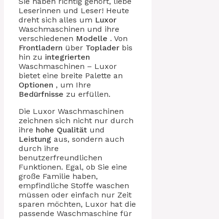
Sie haben richtig gehört, liebe
Leserinnen und Leser! Heute
dreht sich alles um
Luxor
Waschmaschinen und ihre
verschiedenen
Modelle
. Von
Frontladern
über
Toplader
bis
hin zu
integrierten
Waschmaschinen – Luxor
bietet eine breite Palette an
Optionen
, um Ihre
Bedürfnisse
zu erfüllen.
Die Luxor Waschmaschinen
zeichnen sich nicht nur durch
ihre
hohe Qualität
und
Leistung
aus, sondern auch
durch ihre
benutzerfreundlichen
Funktionen. Egal, ob Sie eine
große Familie haben,
empfindliche Stoffe waschen
müssen oder einfach nur Zeit
sparen möchten, Luxor hat die
passende Waschmaschine für