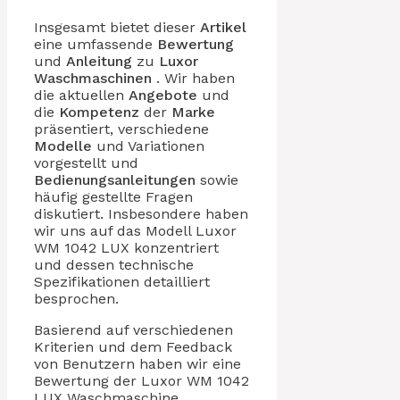
Insgesamt bietet dieser
Artikel
eine umfassende
Bewertung
und
Anleitung
zu
Luxor
Waschmaschinen
. Wir haben
die aktuellen
Angebote
und
die
Kompetenz
der
Marke
präsentiert, verschiedene
Modelle
und Variationen
vorgestellt und
Bedienungsanleitungen
sowie
häufig gestellte Fragen
diskutiert. Insbesondere haben
wir uns auf das Modell Luxor
WM 1042 LUX konzentriert
und dessen technische
Spezifikationen detailliert
besprochen.
Basierend auf verschiedenen
Kriterien und dem Feedback
von Benutzern haben wir eine
Bewertung der Luxor WM 1042
LUX Waschmaschine