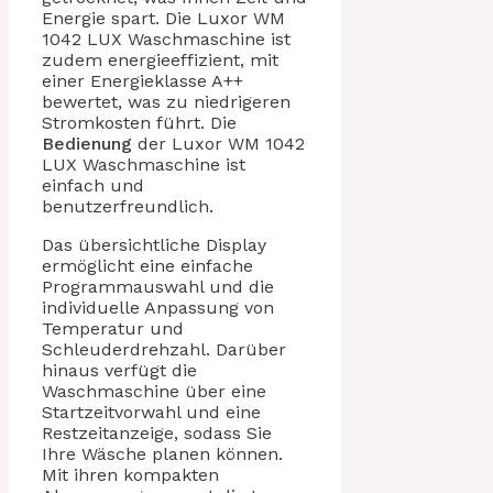
Energie spart. Die Luxor WM
1042 LUX Waschmaschine ist
zudem energieeffizient, mit
einer Energieklasse A++
bewertet, was zu niedrigeren
Stromkosten führt. Die
Bedienung
der Luxor WM 1042
LUX Waschmaschine ist
einfach und
benutzerfreundlich.
Das übersichtliche Display
ermöglicht eine einfache
Programmauswahl und die
individuelle Anpassung von
Temperatur und
Schleuderdrehzahl. Darüber
hinaus verfügt die
Waschmaschine über eine
Startzeitvorwahl und eine
Restzeitanzeige, sodass Sie
Ihre Wäsche planen können.
Mit ihren kompakten