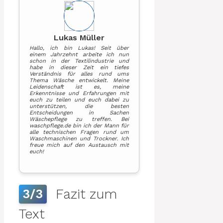
Lukas Müller
Hallo, ich bin Lukas! Seit über
einem Jahrzehnt arbeite ich nun
schon in der Textilindustrie und
habe in dieser Zeit ein tiefes
Verständnis für alles rund ums
Thema Wäsche entwickelt. Meine
Leidenschaft ist es, meine
Erkenntnisse und Erfahrungen mit
euch zu teilen und euch dabei zu
unterstützen, die besten
Entscheidungen in Sachen
Wäschepflege zu treffen. Bei
waschpflege.de bin ich der Mann für
alle technischen Fragen rund um
Waschmaschinen und Trockner. Ich
freue mich auf den Austausch mit
euch!
Fazit zum
3/3
Text