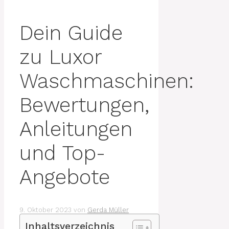
Dein Guide
zu Luxor
Waschmaschinen:
Bewertungen,
Anleitungen
und Top-
Angebote
9. Oktober 2023
von
Gerda Müller
Inhaltsverzeichnis