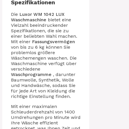
Spezifikationen
Die
Luxor WM 1042 LUX
Waschmaschine
bietet eine
Vielzahl beeindruckender
Spezifikationen, die sie zu
einer beliebten Wahl machen.
Mit einer
Fassungsvermögen
von bis zu 6 kg können Sie
problemlos größere
Wäschemengen waschen. Die
Waschmaschine verfügt über
verschiedene
Waschprogramme
, darunter
Baumwolle, Synthetik, Wolle
und Handwäsche, sodass Sie
für jede Art von Kleidung die
richtige Einstellung finden.
Mit einer maximalen
Schleuderdrehzahl von 1400
Umdrehungen pro Minute wird
Ihre Wäsche effizient
getrocknet, was Ihnen Zeit und