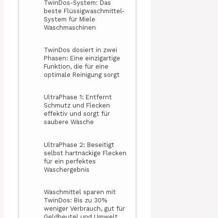
TwinDos-System: Das
beste Flüssigwaschmittel-
System für Miele
Waschmaschinen
TwinDos dosiert in zwei
Phasen: Eine einzigartige
Funktion, die für eine
optimale Reinigung sorgt
UltraPhase 1: Entfernt
Schmutz und Flecken
effektiv und sorgt für
saubere Wäsche
UltraPhase 2: Beseitigt
selbst hartnäckige Flecken
für ein perfektes
Waschergebnis
Waschmittel sparen mit
TwinDos: Bis zu 30%
weniger Verbrauch, gut für
Geldbeutel und Umwelt