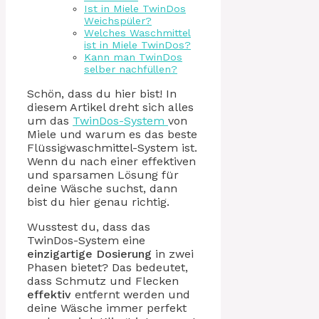
Ist in Miele TwinDos
Weichspüler?
Welches Waschmittel
ist in Miele TwinDos?
Kann man TwinDos
selber nachfüllen?
Schön, dass du hier bist! In
diesem Artikel dreht sich alles
um das
TwinDos-System
von
Miele und warum es das beste
Flüssigwaschmittel-System ist.
Wenn du nach einer effektiven
und sparsamen Lösung für
deine Wäsche suchst, dann
bist du hier genau richtig.
Wusstest du, dass das
TwinDos-System eine
einzigartige Dosierung
in zwei
Phasen bietet? Das bedeutet,
dass Schmutz und Flecken
effektiv
entfernt werden und
deine Wäsche immer perfekt