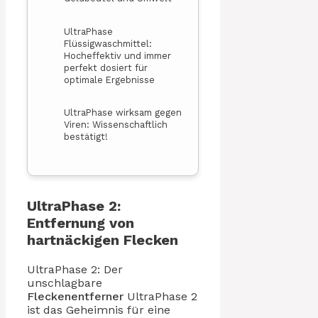
UltraPhase
Flüssigwaschmittel:
Hocheffektiv und immer
perfekt dosiert für
optimale Ergebnisse
UltraPhase wirksam gegen
Viren: Wissenschaftlich
bestätigt!
UltraPhase 2:
Entfernung von
hartnäckigen Flecken
UltraPhase 2: Der
unschlagbare
Fleckenentferner
UltraPhase 2
ist das Geheimnis für eine