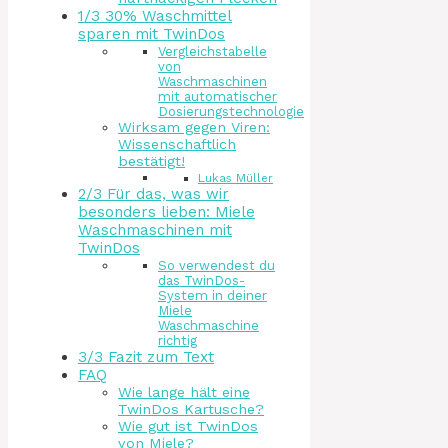
1/3 30% Waschmittel
sparen mit TwinDos
Vergleichstabelle
von
Waschmaschinen
mit automatischer
Dosierungstechnologie
Wirksam gegen Viren:
Wissenschaftlich
bestätigt!
Lukas Müller
2/3 Für das, was wir
besonders lieben: Miele
Waschmaschinen mit
TwinDos
So verwendest du
das TwinDos-
System in deiner
Miele
Waschmaschine
richtig
3/3 Fazit zum Text
FAQ
Wie lange hält eine
TwinDos Kartusche?
Wie gut ist TwinDos
von Miele?