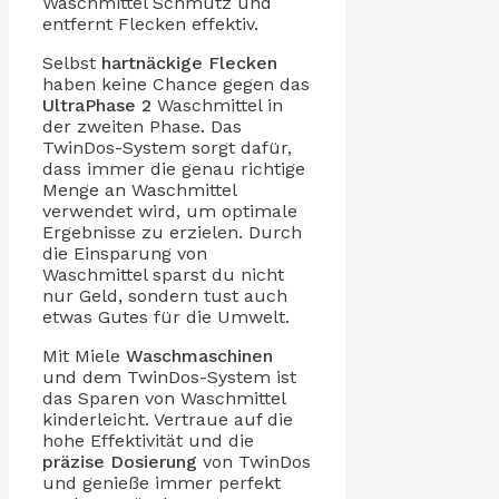
Waschmittel Schmutz und
entfernt Flecken effektiv.
Selbst
hartnäckige Flecken
haben keine Chance gegen das
UltraPhase 2
Waschmittel in
der zweiten Phase. Das
TwinDos-System sorgt dafür,
dass immer die genau richtige
Menge an Waschmittel
verwendet wird, um optimale
Ergebnisse zu erzielen. Durch
die Einsparung von
Waschmittel sparst du nicht
nur Geld, sondern tust auch
etwas Gutes für die Umwelt.
Mit Miele
Waschmaschinen
und dem TwinDos-System ist
das Sparen von Waschmittel
kinderleicht. Vertraue auf die
hohe Effektivität und die
präzise Dosierung
von TwinDos
und genieße immer perfekt