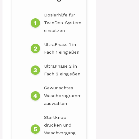
Dosierhilfe für
TwinDos-System
einsetzen
UltraPhase 1 in
Fach 1 eingießen
UltraPhase 2 in
Fach 2 eingießen
Gewünschtes
Waschprogramm
auswählen
Startknopf
drücken und
Waschvorgang