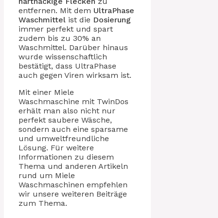
hartnäckige Flecken
zu
entfernen. Mit dem
UltraPhase
Waschmittel
ist die
Dosierung
immer perfekt und spart
zudem bis zu 30% an
Waschmittel. Darüber hinaus
wurde wissenschaftlich
bestätigt, dass UltraPhase
auch gegen Viren wirksam ist.
Mit einer Miele
Waschmaschine mit TwinDos
erhält man also nicht nur
perfekt saubere Wäsche,
sondern auch eine sparsame
und umweltfreundliche
Lösung. Für weitere
Informationen zu diesem
Thema und anderen Artikeln
rund um Miele
Waschmaschinen empfehlen
wir unsere weiteren Beiträge
zum Thema.