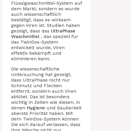
Flüssigwaschmittel-System auf
dem Markt, sondern es wurde
auch wissenschaftlich
bestätigt, dass es wirksam
gegen Viren ist. Studien haben
gezeigt, dass das
UltraPhase
Waschmittel
, das speziell für
das TwinDos-System
entwickelt wurde, Viren
effektiv bekämpft und
eliminieren kann.
Die wissenschaftliche
Untersuchung hat gezeigt,
dass UltraPhase nicht nur
Schmutz und Flecken
entfernt, sondern auch Viren
abtötet. Das ist besonders
wichtig in Zeiten wie diesen, in
denen
Hygiene
und Sauberkeit
oberste Priorität haben. Mit
dem TwinDos-System können
Sie sich darauf verlassen, dass
Ihre Wäsche nicht nur