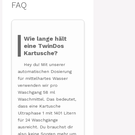
FAQ
Wie lange hält
eine TwinDos
Kartusche?
Hey du! Mit unserer
automatischen Dosierung
für mittelhartes Wasser
verwenden wir pro
Waschgang 58 ml
Waschmittel. Das bedeutet,
dass eine Kartusche
Ultraphase 1 mit 1401 Litern
für 24 Waschgänge
ausreicht. Du brauchst dir
also keine Sorgen mehr um