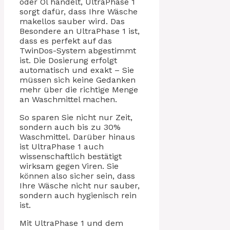
oder Öl handelt, UltraPhase 1
sorgt dafür, dass Ihre Wäsche
makellos sauber wird. Das
Besondere an UltraPhase 1 ist,
dass es perfekt auf das
TwinDos-System abgestimmt
ist. Die Dosierung erfolgt
automatisch und exakt – Sie
müssen sich keine Gedanken
mehr über die richtige Menge
an Waschmittel machen.
So sparen Sie nicht nur Zeit,
sondern auch bis zu 30%
Waschmittel. Darüber hinaus
ist UltraPhase 1 auch
wissenschaftlich bestätigt
wirksam gegen Viren. Sie
können also sicher sein, dass
Ihre Wäsche nicht nur sauber,
sondern auch hygienisch rein
ist.
Mit UltraPhase 1 und dem