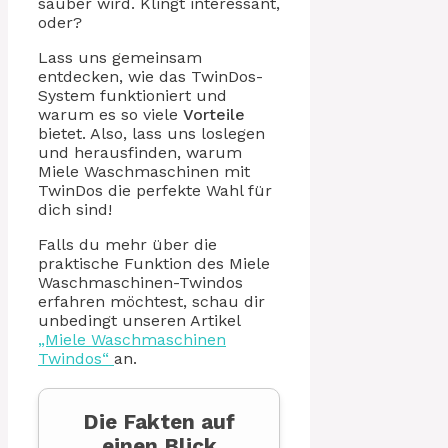
sauber wird. Klingt interessant,
oder?
Lass uns gemeinsam
entdecken, wie das TwinDos-
System funktioniert und
warum es so viele
Vorteile
bietet. Also, lass uns loslegen
und herausfinden, warum
Miele Waschmaschinen mit
TwinDos die perfekte Wahl für
dich sind!
Falls du mehr über die
praktische Funktion des Miele
Waschmaschinen-Twindos
erfahren möchtest, schau dir
unbedingt unseren Artikel
„Miele Waschmaschinen
Twindos“
an.
Die Fakten auf
einen Blick