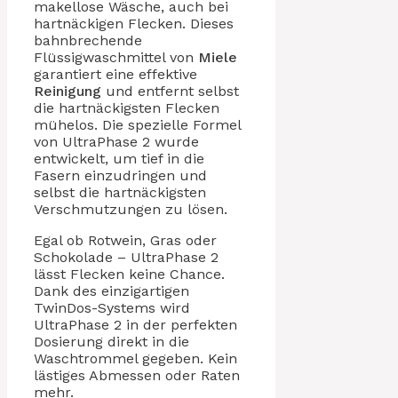
makellose Wäsche, auch bei
hartnäckigen Flecken. Dieses
bahnbrechende
Flüssigwaschmittel von
Miele
garantiert eine effektive
Reinigung
und entfernt selbst
die hartnäckigsten Flecken
mühelos. Die spezielle Formel
von UltraPhase 2 wurde
entwickelt, um tief in die
Fasern einzudringen und
selbst die hartnäckigsten
Verschmutzungen zu lösen.
Egal ob Rotwein, Gras oder
Schokolade – UltraPhase 2
lässt Flecken keine Chance.
Dank des einzigartigen
TwinDos-Systems wird
UltraPhase 2 in der perfekten
Dosierung direkt in die
Waschtrommel gegeben. Kein
lästiges Abmessen oder Raten
mehr.