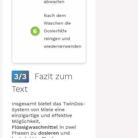
abwarten
Nach dem
Waschen die
Dosierhilfe
reinigen und
wiederverwenden
Fazit zum
3/3
Text
Insgesamt bietet das TwinDos-
System von Miele eine
einzigartige und effektive
Möglichkeit,
Flüssigwaschmittel
in zwei
Phasen zu
dosieren
und