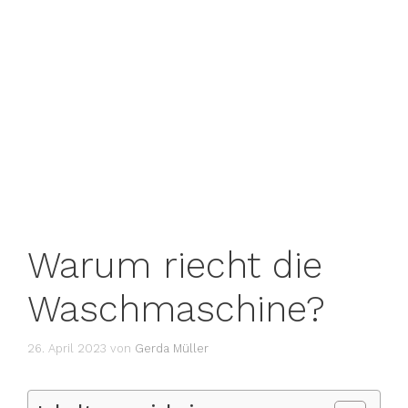
Warum riecht die
Waschmaschine?
26. April 2023
von
Gerda Müller