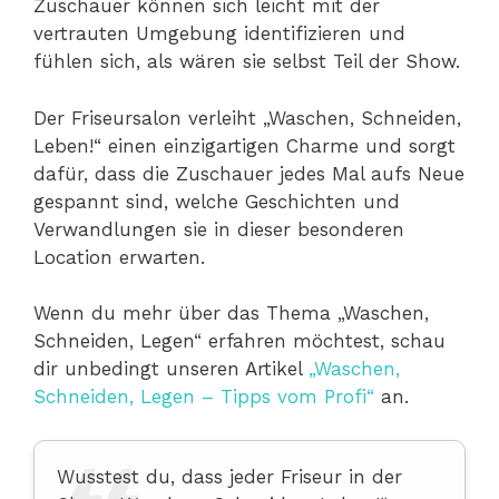
Zuschauer können sich leicht mit der
vertrauten Umgebung identifizieren und
fühlen sich, als wären sie selbst Teil der Show.
Der Friseursalon verleiht „Waschen, Schneiden,
Leben!“ einen einzigartigen Charme und sorgt
dafür, dass die Zuschauer jedes Mal aufs Neue
gespannt sind, welche Geschichten und
Verwandlungen sie in dieser besonderen
Location erwarten.
Wenn du mehr über das Thema „Waschen,
Schneiden, Legen“ erfahren möchtest, schau
dir unbedingt unseren Artikel
„Waschen,
Schneiden, Legen – Tipps vom Profi“
an.
Wusstest du, dass jeder Friseur in der