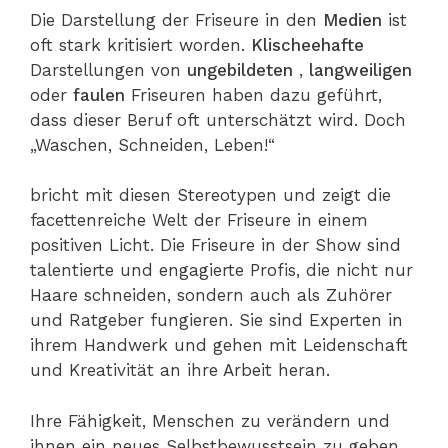
Die Darstellung der Friseure in den
Medien
ist
oft stark kritisiert worden.
Klischeehafte
Darstellungen von
ungebildeten
,
langweiligen
oder
faulen
Friseuren haben dazu geführt,
dass dieser Beruf oft unterschätzt wird. Doch
„Waschen, Schneiden, Leben!“
bricht mit diesen Stereotypen und zeigt die
facettenreiche Welt der Friseure in einem
positiven Licht. Die Friseure in der Show sind
talentierte und engagierte Profis, die nicht nur
Haare schneiden, sondern auch als Zuhörer
und Ratgeber fungieren. Sie sind Experten in
ihrem Handwerk und gehen mit Leidenschaft
und Kreativität an ihre Arbeit heran.
Ihre Fähigkeit, Menschen zu verändern und
ihnen ein neues Selbstbewusstsein zu geben,