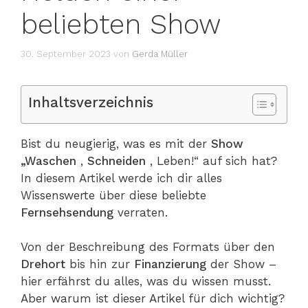
beliebten Show
30. September 2023
von
Gerda Müller
Inhaltsverzeichnis
Bist du neugierig, was es mit der
Show
„Waschen
,
Schneiden
, Leben!“ auf sich hat?
In diesem Artikel werde ich dir alles
Wissenswerte über diese beliebte
Fernsehsendung
verraten.
Von der Beschreibung des Formats über den
Drehort
bis hin zur
Finanzierung
der Show –
hier erfährst du alles, was du wissen musst.
Aber warum ist dieser Artikel für dich wichtig?