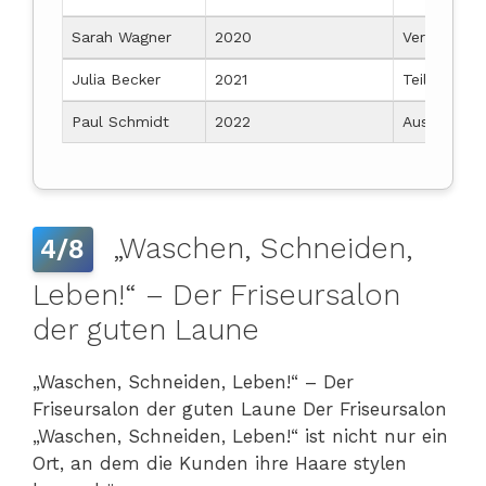
Sarah Wagner
2020
Veröffentli
Julia Becker
2021
Teilnahme 
Paul Schmidt
2022
Ausbildung
„Waschen, Schneiden,
4/8
Leben!“ – Der Friseursalon
der guten Laune
„Waschen, Schneiden, Leben!“ – Der
Friseursalon der guten Laune Der Friseursalon
„Waschen, Schneiden, Leben!“ ist nicht nur ein
Ort, an dem die Kunden ihre Haare stylen