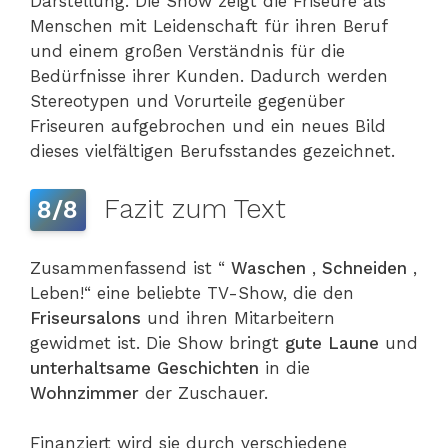
Darstellung. Die Show zeigt die Friseure als
Menschen mit Leidenschaft für ihren Beruf
und einem großen Verständnis für die
Bedürfnisse ihrer Kunden. Dadurch werden
Stereotypen und Vorurteile gegenüber
Friseuren aufgebrochen und ein neues Bild
dieses vielfältigen Berufsstandes gezeichnet.
Fazit zum Text
8/8
Zusammenfassend ist “
Waschen
,
Schneiden
,
Leben!“ eine beliebte TV-Show, die den
Friseursalons
und ihren Mitarbeitern
gewidmet ist. Die Show bringt
gute Laune
und
unterhaltsame Geschichten
in die
Wohnzimmer
der Zuschauer.
Finanziert wird sie durch verschiedene