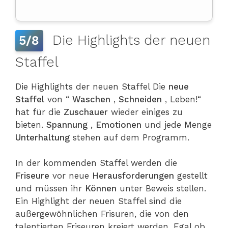
Die Highlights der neuen
5/8
Staffel
Die Highlights der neuen Staffel Die
neue
Staffel
von “
Waschen
,
Schneiden
, Leben!“
hat für die
Zuschauer
wieder einiges zu
bieten.
Spannung
,
Emotionen
und jede Menge
Unterhaltung
stehen auf dem Programm.
In der kommenden Staffel werden die
Friseure
vor neue
Herausforderungen
gestellt
und müssen ihr
Können
unter Beweis stellen.
Ein Highlight der neuen Staffel sind die
außergewöhnlichen Frisuren, die von den
talentierten Friseuren kreiert werden. Egal ob