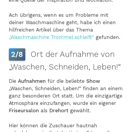
eine Quelle der Inspiration und Motivation.
Ach übrigens, wenn es um Probleme mit
deiner Waschmaschine geht, habe ich einen
hilfreichen Artikel über das Thema
„Waschmaschine Trommel schleift“
gefunden.
Ort der Aufnahme von
2/8
„Waschen, Schneiden, Leben!“
Die
Aufnahmen
für die beliebte
Show
„Waschen, Schneiden, Leben!“ finden an einem
ganz besonderen Ort statt. Um die einzigartige
Atmosphäre einzufangen, wurde ein eigener
Friseursalon
als
Drehort
gewählt.
Hier können die Zuschauer hautnah