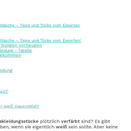
r Wäsche – Tipps und Tricks vom Experten
r Wäsche – Tipps und Tricks vom Experten!
ärbungen vorbeugen
leidung – Tabelle
 bekommen
eidung
ben?
 weiß Hausmittel?
gskleidungsstücke
plötzlich
verfärbt
sind? Es gibt
ben, wenn sie eigentlich
weiß
sein sollte. Aber keine