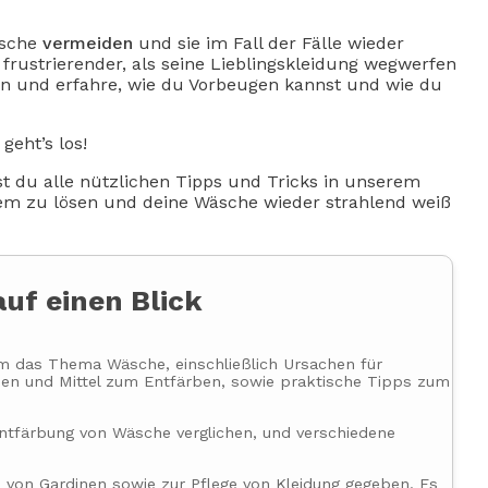
äsche
vermeiden
und sie im Fall der Fälle wieder
frustrierender, als seine Lieblingskleidung wegwerfen
dran und erfahre, wie du Vorbeugen kannst und wie du
geht’s los!
st du alle nützlichen Tipps und Tricks in unserem
em zu lösen und deine Wäsche wieder strahlend weiß
auf einen Blick
m das Thema Wäsche, einschließlich Ursachen für
en und Mittel zum Entfärben, sowie praktische Tipps zum
ntfärbung von Wäsche verglichen, und verschiedene
 von Gardinen sowie zur Pflege von Kleidung gegeben. Es