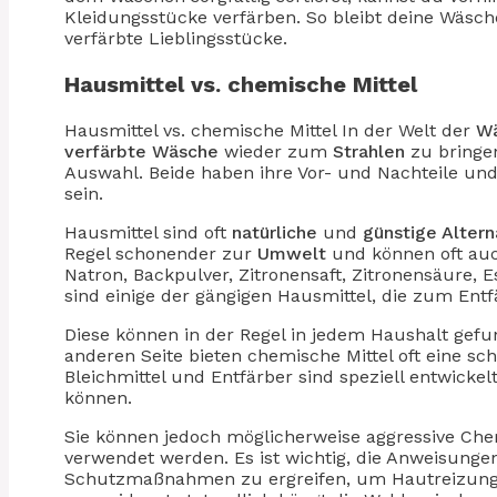
Kleidungsstücke verfärben. So bleibt deine Wäsch
verfärbte Lieblingsstücke.
Hausmittel vs. chemische Mittel
Hausmittel vs. chemische Mittel In der Welt der
W
verfärbte Wäsche
wieder zum
Strahlen
zu bringe
Auswahl. Beide haben ihre Vor- und Nachteile und
sein.
Hausmittel sind oft
natürliche
und
günstige Alter
Regel schonender zur
Umwelt
und können oft au
Natron, Backpulver, Zitronensaft, Zitronensäure, 
sind einige der gängigen Hausmittel, die zum En
Diese können in der Regel in jedem Haushalt gef
anderen Seite bieten chemische Mittel oft eine sc
Bleichmittel und Entfärber sind speziell entwickel
können.
Sie können jedoch möglicherweise aggressive Chem
verwendet werden. Es ist wichtig, die Anweisung
Schutzmaßnahmen zu ergreifen, um Hautreizung