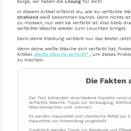
Sorge, wir haben die
Lösung
für dich!
In diesem Artikel erfährst du, wie du verfärbte W
strahlend
weiß bekommen kannst. Denn nichts ist 
zu müssen, nur weil sie verfärbt ist. Also bleib 
verfärbte Wäsche wieder zum Leuchten bringst.
Denn deine Kleidung verdient nur das Beste! Jetzt 
Wenn deine weiße Wäsche sich verfärbt hat, finde
Artikel
„Weiße Wäsche verfärbt“
, um dieses Probl
zu machen.
Die Fakten 
Der Text behandelt verschiedene Aspekte rund u
verfärbte Wäsche, Tipps zur Vorbeugung, Method
Wäschewaschen und -trennen.
Es werden Hausmittel und chemische Mittel zur E
Hausmittel zur Anwendung vorgestellt.
Zusätzlich werden Tipps zur Reinigung und Pflege