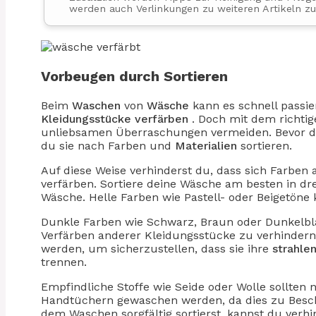
werden auch Verlinkungen zu weiteren Artikeln
Vorbeugen durch Sortieren
Beim
Waschen
von
Wäsche
kann es schnell passie
Kleidungsstücke
verfärben
. Doch mit dem richtig
unliebsamen Überraschungen vermeiden. Bevor d
du sie nach Farben und
Materialien
sortieren.
Auf diese Weise verhinderst du, dass sich Farben
verfärben. Sortiere deine Wäsche am besten in dr
Wäsche. Helle Farben wie Pastell- oder Beigetön
Dunkle Farben wie Schwarz, Braun oder Dunkelbl
Verfärben anderer Kleidungsstücke zu verhindern
werden, um sicherzustellen, dass sie ihre
strahle
trennen.
Empfindliche Stoffe wie Seide oder Wolle sollten 
Handtüchern gewaschen werden, da dies zu Besc
dem Waschen sorgfältig sortierst, kannst du verh