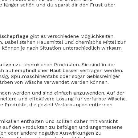
e länger schön und du sparst dir den Frust über
äschepflege
gibt es verschiedene Möglichkeiten,
n. Dabei stehen Hausmittel und chemische Mittel zur
 können je nach Situation unterschiedlich wirksam
nativen
zu chemischen Produkten. Sie sind in der
ch auf
empfindlicher Haut
besser vertragen werden.
Essig, Spülmaschinentabs oder sogar Gebissreiniger
tfärben von Wäsche verwendet werden können.
unden werden und sind einfach anzuwenden. Auf der
hnellere und effektivere Lösung für verfärbte Wäsche.
te Produkte, die gezielt Verfärbungen entfernen
ikalien enthalten und sollten daher mit Vorsicht
en auf den Produkten zu befolgen und angemessene
en oder andere negative Auswirkungen zu