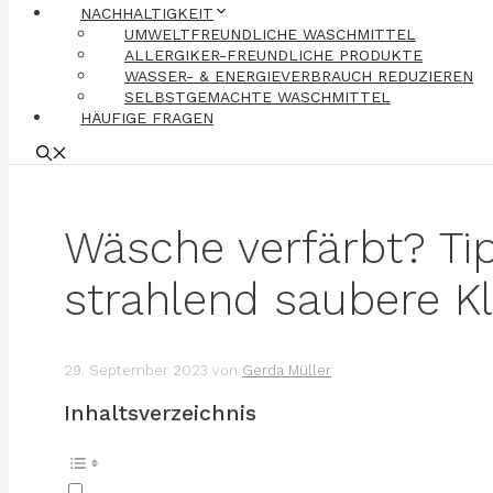
NACHHALTIGKEIT
UMWELTFREUNDLICHE WASCHMITTEL
ALLERGIKER-FREUNDLICHE PRODUKTE
WASSER- & ENERGIEVERBRAUCH REDUZIEREN
SELBSTGEMACHTE WASCHMITTEL
HÄUFIGE FRAGEN
Wäsche verfärbt? Ti
strahlend saubere K
29. September 2023
von
Gerda Müller
Inhaltsverzeichnis