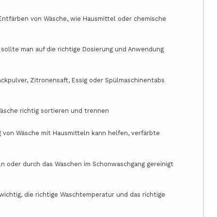
Entfärben von Wäsche, wie Hausmittel oder chemische
sollte man auf die richtige Dosierung und Anwendung
ckpulver, Zitronensaft, Essig oder Spülmaschinentabs
sche richtig sortieren und trennen
ng von Wäsche mit Hausmitteln kann helfen, verfärbte
eln oder durch das Waschen im Schonwaschgang gereinigt
wichtig, die richtige Waschtemperatur und das richtige