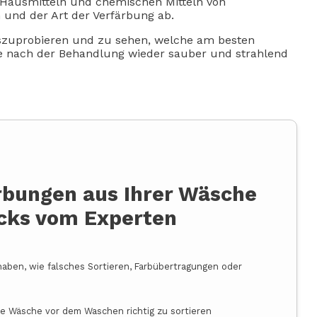
 Hausmitteln und chemischen Mitteln von
n und der Art der Verfärbung ab.
uszuprobieren und zu sehen, welche am besten
sche nach der Behandlung wieder sauber und strahlend
rbungen aus Ihrer Wäsche
icks vom Experten
aben, wie falsches Sortieren, Farbübertragungen oder
ie Wäsche vor dem Waschen richtig zu sortieren