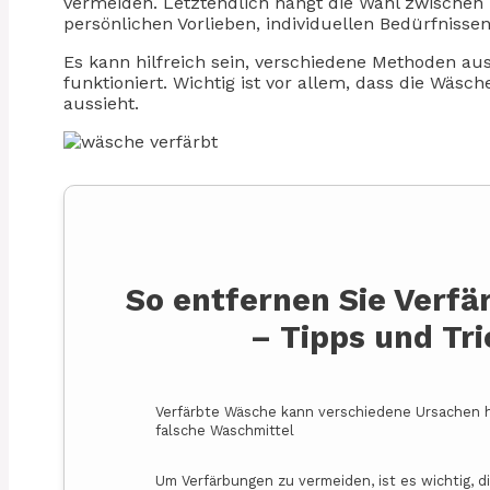
vermeiden. Letztendlich hängt die Wahl zwischen
persönlichen Vorlieben, individuellen Bedürfnisse
Es kann hilfreich sein, verschiedene Methoden a
funktioniert. Wichtig ist vor allem, dass die Wä
aussieht.
So entfernen Sie Verfä
– Tipps und Tr
Verfärbte Wäsche kann verschiedene Ursachen h
falsche Waschmittel
Um Verfärbungen zu vermeiden, ist es wichtig, d