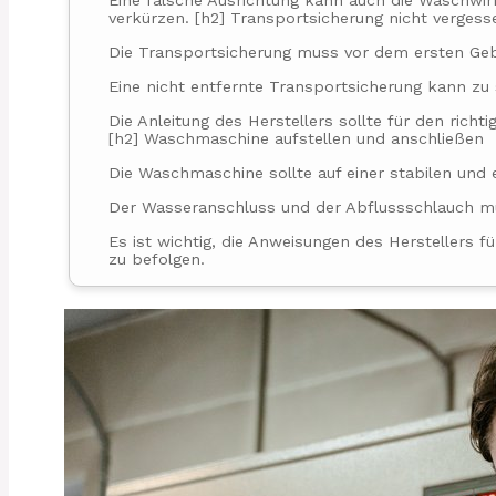
Eine falsche Ausrichtung kann auch die Waschwi
verkürzen. [h2] Transportsicherung nicht vergess
Die Transportsicherung muss vor dem ersten Ge
Eine nicht entfernte Transportsicherung kann z
Die Anleitung des Herstellers sollte für den ric
[h2] Waschmaschine aufstellen und anschließen
Die Waschmaschine sollte auf einer stabilen und
Der Wasseranschluss und der Abflussschlauch m
Es ist wichtig, die Anweisungen des Herstellers 
zu befolgen.