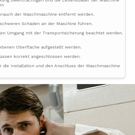
rkung beeinträchtigen und die Lebensdauer der Maschine
en
brauch der Waschmaschine entfernt werden.
u schweren Schäden an der Maschine führen.
htigen Umgang mit der Transportsicherung beachtet werden.
 ebenen Oberfläche aufgestellt werden.
üssen korrekt angeschlossen werden.
für die Installation und den Anschluss der Waschmaschine