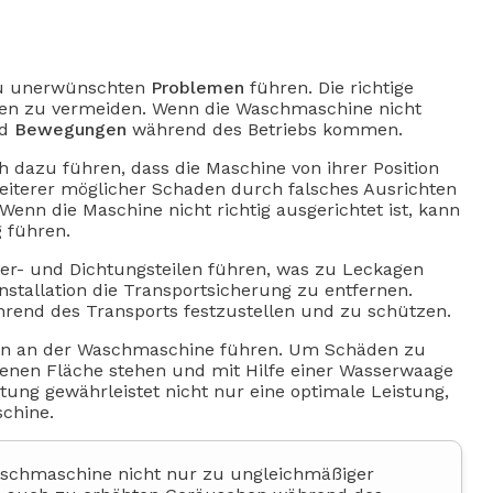
zu unerwünschten
Problemen
führen. Die richtige
den zu vermeiden. Wenn die Waschmaschine nicht
nd
Bewegungen
während des Betriebs kommen.
 dazu führen, dass die Maschine von ihrer Position
eiterer möglicher Schaden durch falsches Ausrichten
Wenn die Maschine nicht richtig ausgerichtet ist, kann
 führen.
er- und Dichtungsteilen führen, was zu Leckagen
Installation die Transportsicherung zu entfernen.
hrend des Transports festzustellen und zu schützen.
äden an der Waschmaschine führen. Um Schäden zu
benen Fläche stehen und mit Hilfe einer Wasserwaage
htung gewährleistet nicht nur eine optimale Leistung,
chine.
Waschmaschine nicht nur zu ungleichmäßiger