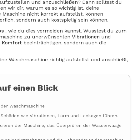
aufzustellen und anzuschließen? Dann solltest du
en wir dir, warum es so wichtig ist, deine
Maschine nicht korrekt aufstellst, können
gerlich, sondern auch kostspielig sein können.
ps
, wie du dies vermeiden kannst. Wusstest du zum
schmaschine zu unerwünschten
Vibrationen
und
n
Komfort
beeinträchtigen, sondern auch die
ne Waschmaschine richtig aufstellst und anschließt,
auf einen Blick
n der Waschmaschine
Schäden wie Vibrationen, Lärm und Leckagen führen.
ancieren der Maschine, das Überprüfen der Wasserwaage