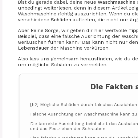
Bist du gerade dabei, deine neue
Waschmaschine
unbedingt weiterlesen, denn in diesem Artikel zeig
Waschmaschine richtig auszurichten. Wenn du die 
verschiedene
Schäden
auftreten, die nicht nur är
Aber keine Sorge, wir geben dir hier wertvolle
Tip
Beispiel, dass eine falsche Ausrichtung der Wa
Geräuschen führen kann? Das kann nicht nur de
Lebensdauer
der Maschine verkürzen.
Also lass uns gemeinsam herausfinden, wie du dei
um mögliche Schäden zu vermeiden.
Die Fakten 
[h2] Mögliche Schäden durch falsches Ausrichte
Falsche Ausrichtung der Waschmaschine kann zu 
Die korrekte Ausrichtung beinhaltet das Ausbal
und das Festziehen der Schrauben.