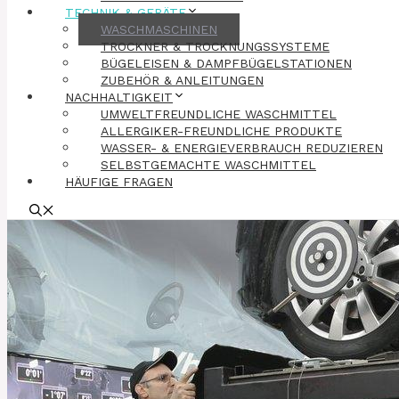
TECHNIK & GERÄTE
WASCHMASCHINEN
TROCKNER & TROCKNUNGSSYSTEME
BÜGELEISEN & DAMPFBÜGELSTATIONEN
ZUBEHÖR & ANLEITUNGEN
NACHHALTIGKEIT
UMWELTFREUNDLICHE WASCHMITTEL
ALLERGIKER-FREUNDLICHE PRODUKTE
WASSER- & ENERGIEVERBRAUCH REDUZIEREN
SELBSTGEMACHTE WASCHMITTEL
HÄUFIGE FRAGEN