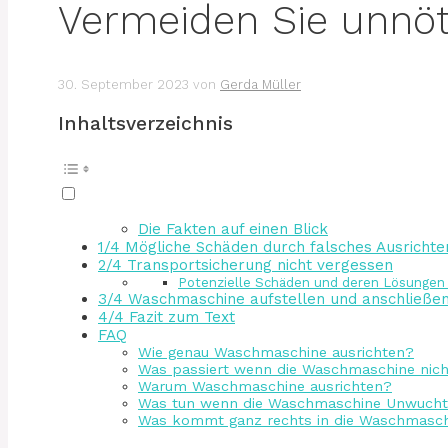
Vermeiden Sie unnö
30. September 2023
von
Gerda Müller
Inhaltsverzeichnis
Die Fakten auf einen Blick
1/4 Mögliche Schäden durch falsches Ausricht
2/4 Transportsicherung nicht vergessen
Potenzielle Schäden und deren Lösungen 
3/4 Waschmaschine aufstellen und anschließe
4/4 Fazit zum Text
FAQ
Wie genau Waschmaschine ausrichten?
Was passiert wenn die Waschmaschine nich
Warum Waschmaschine ausrichten?
Was tun wenn die Waschmaschine Unwucht
Was kommt ganz rechts in die Waschmasc