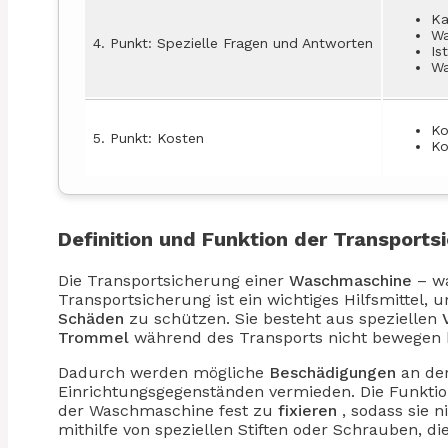
Ka
Wa
4. Punkt: Spezielle Fragen und Antworten
Is
Wa
Ko
5. Punkt: Kosten
Ko
Definition und Funktion der Transports
Die Transportsicherung einer
Waschmaschine
– wa
Transportsicherung ist ein wichtiges Hilfsmittel
Schäden
zu schützen. Sie besteht aus speziellen
Trommel
während des Transports nicht bewegen 
Dadurch werden mögliche
Beschädigungen
an de
Einrichtungsgegenständen vermieden. Die Funktio
der Waschmaschine fest zu
fixieren
, sodass sie 
mithilfe von speziellen Stiften oder Schrauben, d