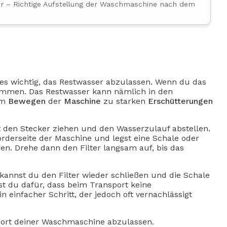
er – Richtige Aufstellung der Waschmaschine nach dem
 es wichtig, das Restwasser abzulassen. Wenn du das
mmen. Das Restwasser kann nämlich in den
im
Bewegen
der
Maschine
zu starken
Erschütterungen
t den Stecker ziehen und den Wasserzulauf abstellen.
orderseite der Maschine und legst eine Schale oder
n. Drehe dann den Filter langsam auf, bis das
 kannst du den Filter wieder schließen und die Schale
st du dafür, dass beim Transport keine
 einfacher Schritt, der jedoch oft vernachlässigt
sport deiner Waschmaschine abzulassen.