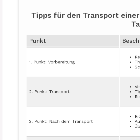
Tipps für den Transport eine
Ta
Punkt
Besch
Re
1. Punkt: Vorbereitung
Tr
Sc
Ve
2. Punkt: Transport
Ti
Ri
Ri
3. Punkt: Nach dem Transport
Au
Üb