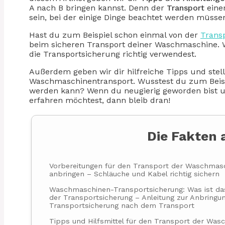
A nach B bringen kannst. Denn der
Transport
eine
sein, bei der einige Dinge beachtet werden müsse
Hast du zum Beispiel schon einmal von der
Trans
beim sicheren Transport deiner Waschmaschine. Wi
die Transportsicherung richtig verwendest.
Außerdem geben wir dir hilfreiche Tipps und ste
Waschmaschinentransport. Wusstest du zum Beispi
werden kann? Wenn du neugierig geworden bist 
erfahren möchtest, dann bleib dran!
Die Fakten 
Vorbereitungen für den Transport der Waschmasc
anbringen – Schläuche und Kabel richtig sichern
Waschmaschinen-Transportsicherung: Was ist das 
der Transportsicherung – Anleitung zur Anbringu
Transportsicherung nach dem Transport
Tipps und Hilfsmittel für den Transport der Wa