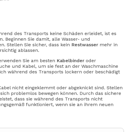
rend des Transports keine Schäden erleidet, ist es
rn. Beginnen Sie damit, alle Wasser- und
 Stellen Sie sicher, dass kein
Restwasser
mehr in
sichtig ablassen.
 verwenden Sie am besten
Kabelbinder
oder
äuche und Kabel, um sie fest an der Waschmaschine
 sich während des Transports lockern oder beschädigt
abel nicht eingeklemmt oder abgeknickt sind. Stellen
nd sich problemlos bewegen können. Durch das sichere
istet, dass sie während des Transports nicht
ngsgemäß funktioniert, wenn sie an ihrem neuen