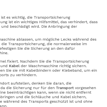
 ist es wichtig, die Transportsicherung
 ist ein wichtiges Hilfsmittel, das verhindert, dass
und beschädigt wird. Die Anbringung der
hmaschine ablassen, um mögliche Lecks während des
 die Transportsicherung, die normalerweise im
festigen Sie die Sicherung an den dafür
hine.
ommel fixiert. Nachdem Sie die Transportsicherung
e
und
Kabel
der Waschmaschine richtig sichern.
en Sie sie mit Kabelbindern oder Klebeband, um ein
orts zu verhindern.
ort aufstellen, denken Sie daran, die
, da die Sicherung nur für den
Transport
vorgesehen
ne beeinträchtigen kann, wenn sie nicht entfernt
nbringen und die Schläuche und Kabel sichern,
ne während des Transports geschützt ist und ohne
ann.