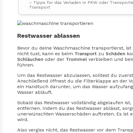
– Tipps für das Verladen in PKW oder Transport
Transport
Restwasser ablassen
Bevor du deine Waschmaschine transportierst, ist
nicht tust, kann es beim
Transport
zu
Schäden
ko
Schläuchen
oder der
Trommel
verbleiben und be
führen.
Um das Restwasser abzulassen, solltest du zuers
Anschließend öffnest du die Filterklappe an der V
ein Handtuch darunter, um das Wasser aufzufange
Wasser abläuft.
Sobald das Restwasser vollständig abgelaufen ist,
entfernen. Indem du das Restwasser ablässt, sorg
unerwünschten Wasserschäden auftreten. Es ist ein
wird.
Also vergiss nicht, das Restwasser vor dem Tran