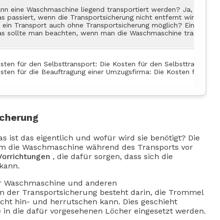
nn eine Waschmaschine liegend transportiert werden? Ja, eine Wa
s passiert, wenn die Transportsicherung nicht entfernt wird? We
t ein Transport auch ohne Transportsicherung möglich? Ein Trans
s sollte man beachten, wenn man die Waschmaschine transportiere
sten für den Selbsttransport: Die Kosten für den Selbsttransport
sten für die Beauftragung einer Umzugsfirma: Die Kosten für die
icherung
s ist das eigentlich und wofür wird sie benötigt? Die
, um die Waschmaschine während des Transports vor
Vorrichtungen
, die dafür sorgen, dass sich die
kann.
r Waschmaschine und anderen
n der Transportsicherung besteht darin, die Trommel
nicht hin- und herrutschen kann. Dies geschieht
ie in die dafür vorgesehenen Löcher eingesetzt werden.