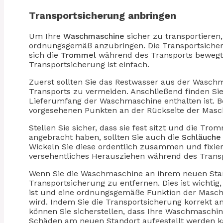
Transportsicherung anbringen
Um Ihre
Waschmaschine
sicher zu transportieren,
ordnungsgemäß anzubringen. Die Transportsicherung
sich die
Trommel
während des Transports bewegt 
Transportsicherung ist einfach.
Zuerst sollten Sie das Restwasser aus der Wasc
Transports zu vermeiden. Anschließend finden Sie
Lieferumfang der Waschmaschine enthalten ist. Be
vorgesehenen Punkten an der Rückseite der Masc
Stellen Sie sicher, dass sie fest sitzt und die Tr
angebracht haben, sollten Sie auch die
Schläuch
Wickeln Sie diese ordentlich zusammen und fixier
versehentliches Herausziehen während des Transp
Wenn Sie die Waschmaschine an ihrem neuen Stand
Transportsicherung zu entfernen. Dies ist wichtig
ist und eine ordnungsgemäße Funktion der Maschi
wird. Indem Sie die Transportsicherung korrekt a
können Sie sicherstellen, dass Ihre Waschmaschi
Schäden am neuen Standort aufgestellt werden k