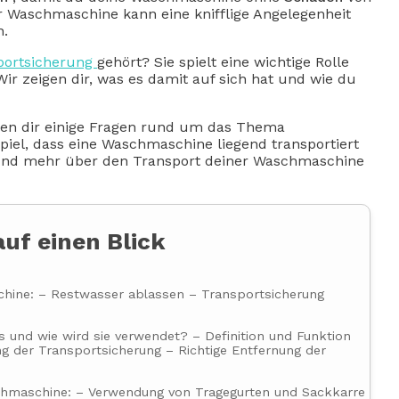
r Waschmaschine kann eine knifflige Angelegenheit
n.
portsicherung
gehört? Sie spielt eine wichtige Rolle
r zeigen dir, was es damit auf sich hat und wie du
llen dir einige Fragen rund um das Thema
el, dass eine Waschmaschine liegend transportiert
und mehr über den Transport deiner Waschmaschine
auf einen Blick
hine: – Restwasser ablassen – Transportsicherung
und wie wird sie verwendet? – Definition und Funktion
ng der Transportsicherung – Richtige Entfernung der
schmaschine: – Verwendung von Tragegurten und Sackkarre